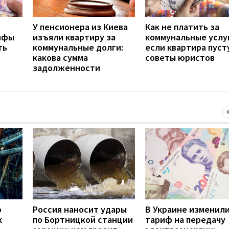
У пенсионера из Киева
Как не платить за
рифы
изъяли квартиру за
коммунальные услу
ть
коммунальные долги:
если квартира пуст
какова сумма
советы юристов
задолженности
о
Россия наносит удары
В Украине изменил
к
по Бортницкой станции
тариф на передачу