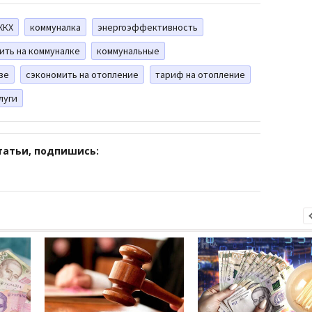
ЖКХ
коммуналка
энергоэффективность
ить на коммуналке
коммунальные
зе
сэкономить на отопление
тариф на отопление
луги
татьи, подпишись: