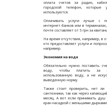
оплата счетов за радио, кабе
городской телефон, которые
используются.
Оплачивать услуги лучше с 
интернет-банков или в терминалах, 
почте составляет от 5 грн за квитан
На время отсутствия, например, в о
кто предоставляет услуги и попро
например.
Экономия на воде
Обязательно нужно поставить сче
воду, чтобы платить за р
использованную воду, а не искус
выведенную норму.
Также стоит проверить, нет ли 
сантехники, так как через капающи
месяц. А вот если принимать душ
кран насадкой с меньшими дырками