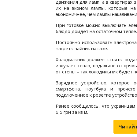
движения для ламп, а в квартирах 
их на эконом лампы, которые на
экономичнее, чем лампы накаливани
При готовке можно выключать элек
блюдо дойдет на остаточном тепле.
Постоянно использовать электроча
нагреть чайник на газе.
Холодильник должен стоять пода
излучает тепло, подальше от прямы
от стены – так холодильник будет 
Зарядное устройство, которое 
смартфона, ноутбука и прочег
подключенное к розетке устройство
Ранее сообщалось, что украинца
6,5 грн за кв м.
Читайт