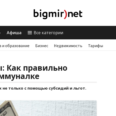
о
Афиша
Все категории
а и образование
Бизнес
Недвижимость
Тарифы
: Как правильно
оммуналке
 не только с помощью субсидий и льгот.