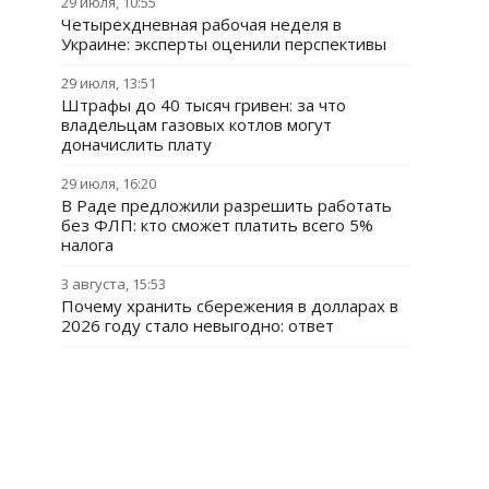
29 июля, 10:55
Четырехдневная рабочая неделя в
Украине: эксперты оценили перспективы
29 июля, 13:51
Штрафы до 40 тысяч гривен: за что
владельцам газовых котлов могут
доначислить плату
29 июля, 16:20
В Раде предложили разрешить работать
без ФЛП: кто сможет платить всего 5%
налога
3 августа, 15:53
Почему хранить сбережения в долларах в
2026 году стало невыгодно: ответ