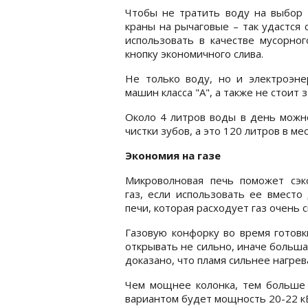
Чтобы не тратить воду на выбор 
краны на рычаговые – так удастся 
использовать в качестве мусорног
кнопку экономичного слива.
Не только воду, но и электроэн
машин класса "А", а также не стоит
Около 4 литров воды в день можно
чистки зубов, а это 120 литров в мес
Экономия на газе
Микроволновая печь поможет сэк
газ, если использовать ее вместо
печи, которая расходует газ очень 
Газовую конфорку во время готов
открывать не сильно, иначе больша
доказано, что пламя сильнее нагрева
Чем мощнее колонка, тем больше 
вариантом будет мощность 20-22 к