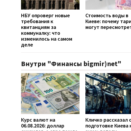
НБУ опроверг новые
Стоимость воды в
требования к
Киеве: почему та
квитанциям за
могут пересмотре
коммуналку: что
изменилось на самом
деле
Внутри "Финансы bigmir)net"
Курс валют на
Кличко рассказал 
06.08.2026: доллар
подготовке Киева 