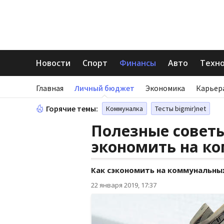
Новости
Спорт
Финансы
Авто
Техн
Главная
Личный бюджет
Экономика
Карьер
Горячие темы:
Коммуналка
Тесты bigmir)net
Полезные советы
экономить на к
Как сэкономить на коммунальных
22 января 2019, 17:37