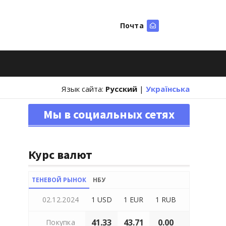
Почта
Искать
Язык сайта:
Русский
|
Українська
Мы в социальных сетях
Курс валют
ТЕНЕВОЙ РЫНОК
НБУ
02.12.2024
1 USD
1 EUR
1 RUB
41.33
43.71
0.00
Покупка