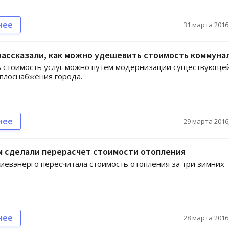
нее
31 марта 2016,
рассказали, как можно удешевить стоимость коммуна
 стоимость услуг можно путем модернизации существующе
плоснабжения города.
нее
29 марта 2016,
м сделали перерасчет стоимости отопления
иевэнерго пересчитала стоимость отопления за три зимних
нее
28 марта 2016,