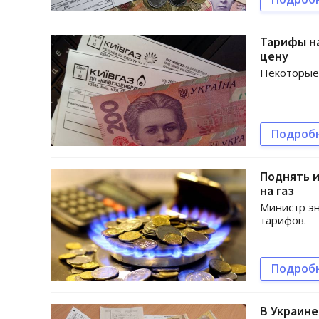
Тарифы на
цену
Некоторые 
Подроб
Поднять и
на газ
Министр э
тарифов.
Подроб
В Украине