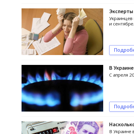
Эксперты 
Украинцев 
и сентябре
Подроб
В Украине
С апреля 2
Подроб
Насколько
В Украине 