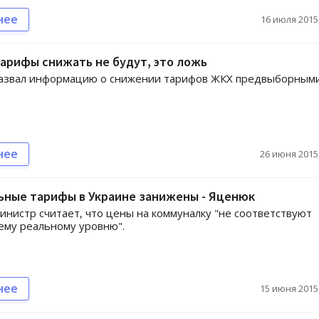
нее
16 июля 2015,
арифы снижать не будут, это ложь
азвал информацию о снижении тарифов ЖКХ предвыборным
нее
26 июня 2015,
ьные тарифы в Украине занижены - Яценюк
нистр считает, что цены на коммуналку "не соответствуют
ему реальному уровню".
нее
15 июня 2015,