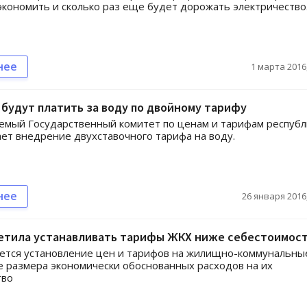
экономить и сколько раз еще будет дорожать электричество
нее
1 марта 2016,
будут платить за воду по двойному тарифу
емый Государственный комитет по ценам и тарифам республ
ет внедрение двухставочного тарифа на воду.
нее
26 января 2016,
ретила устанавливать тарифы ЖКХ ниже себестоимос
ется установление цен и тарифов на жилищно-коммунальны
е размера экономически обоснованных расходов на их
тво