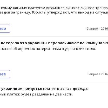
о коммунальным платежам украинцев лишают личного трансп
ездов за границу. Юристы утверждают, что выход из ситуац
нее
12 апреля 2016,
 ветер: за что украинцы переплачивают по коммуналк
ссказал об огромных потерях тепла в украинских сетях.
нее
5 апреля 2016,
я украинцам придется платить за газ дважды
ый платеж будет разделен на две части.