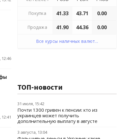
41.33
43.71
0.00
Покупка
41.90
44.36
0.00
Продажа
Все курсы наличных валют...
 12:46
ифы
ТОП-новости
31 июля, 15:42
Почти 1300 гривен к пенсии: кто из
украинцев может получить
 12:41
дополнительную выплату в августе
3 августа, 13:04
Фальшивые деньги в Украине: какие