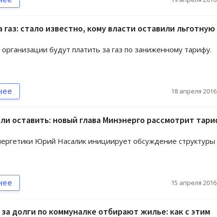
 газ: стало известно, кому власти оставили льготную
организации будут платить за газ по заниженному тарифу.
нее
18 апреля 2016,
ли оставить: новый глава Минэнерго рассмотрит тар
нергетики Юрий Насалик инициирует обсуждение структуры
нее
15 апреля 2016,
 за долги по коммуналке отбирают жилье: как с этим