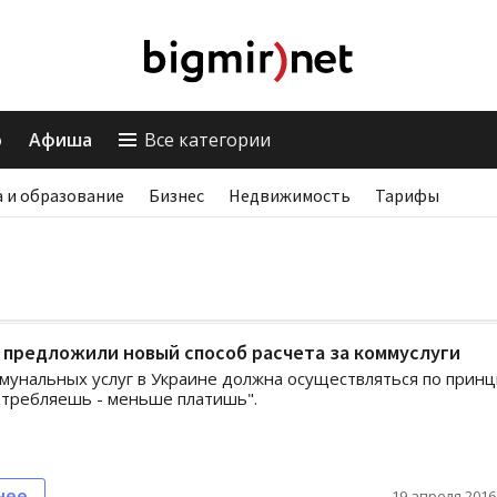
о
Афиша
Все категории
 и образование
Бизнес
Недвижимость
Тарифы
 предложили новый способ расчета за коммуслуги
мунальных услуг в Украине должна осуществляться по принц
требляешь - меньше платишь".
нее
19 апреля 2016,