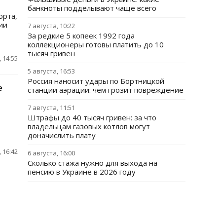
банкноты подделывают чаще всего
орта,
ии
7 августа, 10:22
За редкие 5 копеек 1992 года
коллекционеры готовы платить до 10
тысяч гривен
 14:55
5 августа, 16:53
Россия наносит удары по Бортницкой
е
станции аэрации: чем грозит повреждение
7 августа, 11:51
Штрафы до 40 тысяч гривен: за что
владельцам газовых котлов могут
доначислить плату
 16:42
6 августа, 16:00
Сколько стажа нужно для выхода на
пенсию в Украине в 2026 году