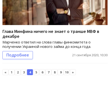
Глава Минфина ничего не знает о транше МВФ в
декабре
Марченко ответил на слова главы финкомитета о
получении Украиной нового займа до конца года.
Подробнее
21 сентября 2020, 10:30
«
1
2
3
4
5
6
7
8
9
10
»