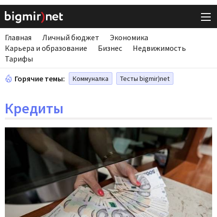
Главная
Личный бюджет
Экономика
Карьера и образование
Бизнес
Недвижимость
Тарифы
Горячие темы:
Коммуналка
Тесты bigmir)net
Кредиты