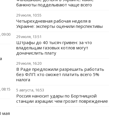
банкноты подделывают чаще всего
29 июля, 10:55
Четырехдневная рабочая неделя в
Украине: эксперты оценили перспективы
 09:00
29 июля, 13:51
Штрафы до 40 тысяч гривен: за что
владельцам газовых котлов могут
доначислить плату
а
29 июля, 16:20
В Раде предложили разрешить работать
без ФЛП: кто сможет платить всего 5%
налога
 08:15
5 августа, 16:53
Россия наносит удары по Бортницкой
станции аэрации: чем грозит повреждение
0 мая