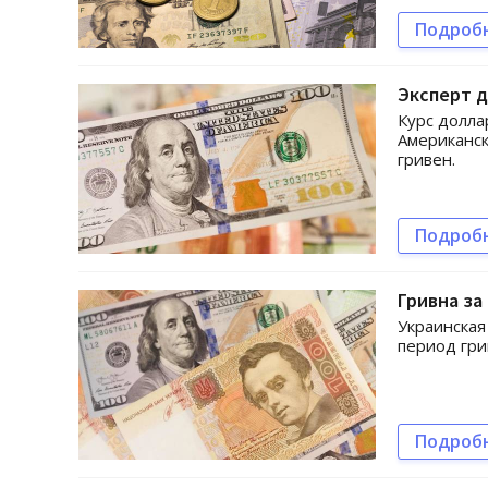
Подроб
Эксперт д
Курс долла
Американск
гривен.
Подроб
Гривна за
Украинская
период гри
Подроб