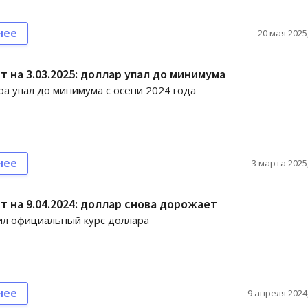
нее
20 мая 2025,
т на 3.03.2025: доллар упал до минимума
ра упал до минимума с осени 2024 года
нее
3 марта 2025,
т на 9.04.2024: доллар снова дорожает
ил официальный курс доллара
нее
9 апреля 2024,