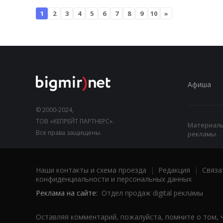
1
2
3
4
5
6
7
8
9
10
»
Афиша
© 2000-2024,
ТОВ «КЕПРЕЙТ ПАРТНЕРС».
Материалы,
Все права защищены.
рекламы.
Наши контакты и схема проезда
|
Редакция
|
Связа
конфиденциальности и персональных данных
Реклама на сайте:
Отдел продаж digital рекламы
Оставляя комментарий, пожалуйста, помните о том, 