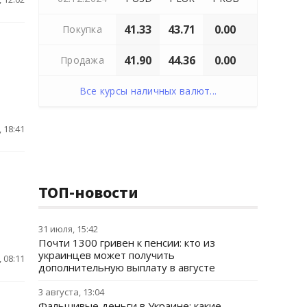
41.33
43.71
0.00
Покупка
41.90
44.36
0.00
Продажа
Все курсы наличных валют...
 18:41
ТОП-новости
31 июля, 15:42
Почти 1300 гривен к пенсии: кто из
украинцев может получить
 08:11
дополнительную выплату в августе
3 августа, 13:04
Фальшивые деньги в Украине: какие