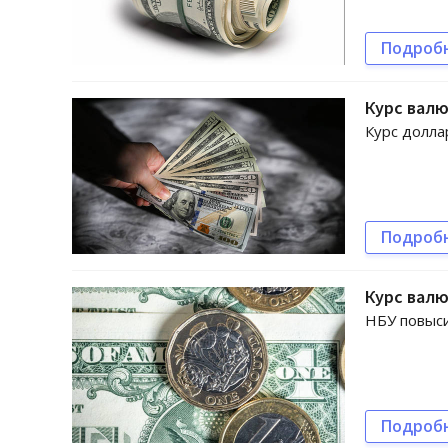
Подроб
Курс валю
Курс долла
Подроб
Курс валю
НБУ повыс
Подроб