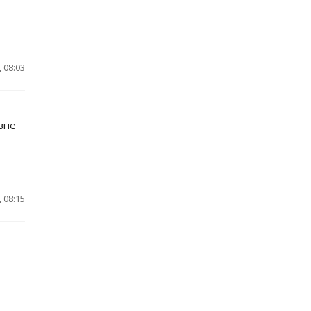
 08:03
вне
 08:15