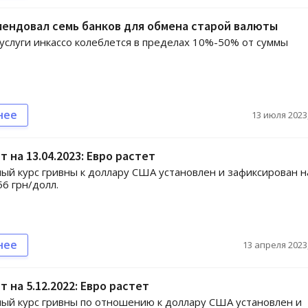
ендовал семь банков для обмена старой валюты
услуги инкассо колеблется в пределах 10%-50% от суммы
нее
13 июля 2023,
т на 13.04.2023: Евро растет
й курс гривны к доллару США установлен и зафиксирован н
56 грн/долл.
нее
13 апреля 2023,
т на 5.12.2022: Евро растет
й курс гривны по отношению к доллару США установлен и