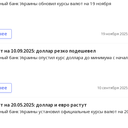
ый банк Украины обновил курсы валют на 19 ноября
нее
19 ноября 2025,
т на 10.09.2025: доллар резко подешевел
ый банк Украины опустил курс доллара до минимума с начал
нее
10 сентября 2025,
т на 20.05.2025: доллар и евро растут
ый банк Украины установил официальные курсы валют на 2