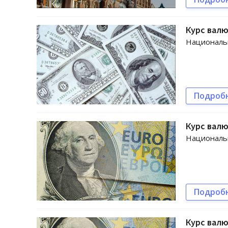
Курс валю
Национальн
Подроб
Курс валю
Национальн
Подроб
Курс валю