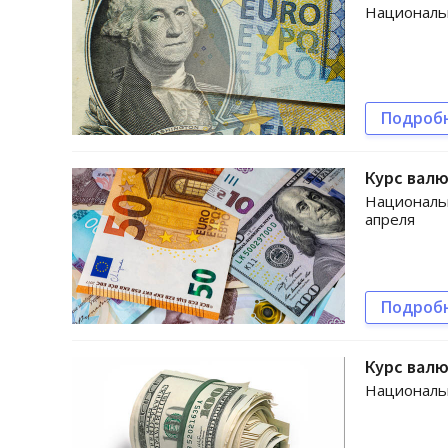
Национальн
Подроб
Курс валю
Национальн
апреля
Подроб
Курс валю
Национальн