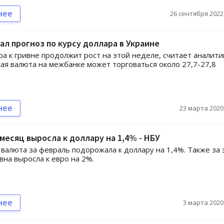
нее
26 сентября 2022,
ал прогноз по курсу доллара в Украине
ра к гривне продолжит рост на этой неделе, считает аналити
ая валюта на межбанке может торговаться около 27,7-27,8
нее
23 марта 2020,
 месяц выросла к доллару на 1,4% - НБУ
 валюта за февраль подорожала к доллару на 1,4%. Также за 
вна выросла к евро на 2%.
нее
3 марта 2020,