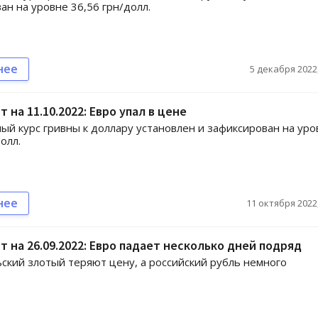
ан на уровне 36,56 грн/долл.
нее
5 декабря 2022,
 на 11.10.2022: Евро упал в цене
й курс гривны к доллару установлен и зафиксирован на уро
олл.
нее
11 октября 2022,
т на 26.09.2022: Евро падает несколько дней подряд
ьский злотый теряют цену, а российский рубль немного