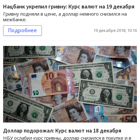
Нацбанк укрепил гривну: Курс валют на 19 декабря
Гривну подняли в цене, а доллар немного снизился на
межбанке.
Подробнее
19 декабря 2018, 10:16
Доллар подорожал: Курс валют на 18 декабря
НБУ ослабил курс гривны, доллар снизился в покупке и в