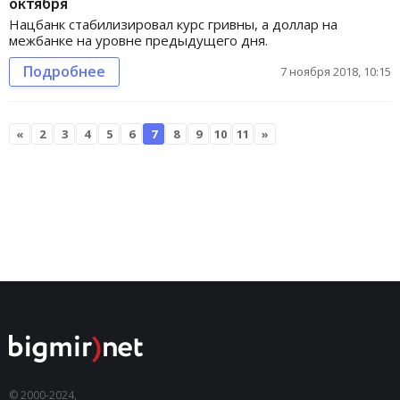
октября
Нацбанк стабилизировал курс гривны, а доллар на
межбанке на уровне предыдущего дня.
Подробнее
7 ноября 2018, 10:15
«
2
3
4
5
6
7
8
9
10
11
»
© 2000-2024,