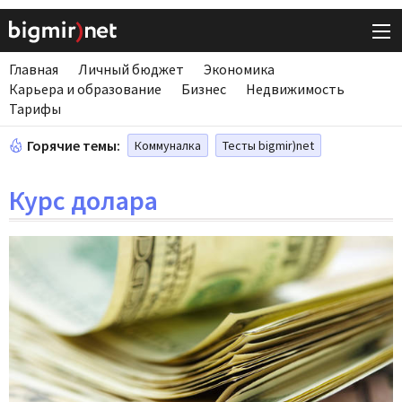
Главная
Личный бюджет
Экономика
Карьера и образование
Бизнес
Недвижимость
Тарифы
Горячие темы:
Коммуналка
Тесты bigmir)net
Курс долара