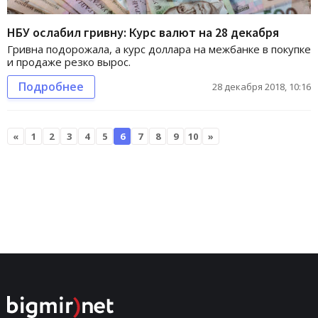
НБУ ослабил гривну: Курс валют на 28 декабря
Гривна подорожала, а курс доллара на межбанке в покупке
и продаже резко вырос.
Подробнее
28 декабря 2018, 10:16
«
1
2
3
4
5
6
7
8
9
10
»