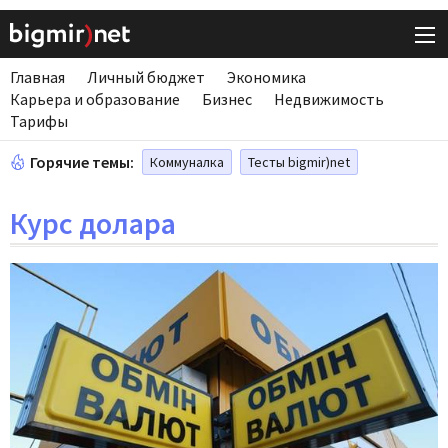
Главная
Личный бюджет
Экономика
Карьера и образование
Бизнес
Недвижимость
Тарифы
Горячие темы:
Коммуналка
Тесты bigmir)net
Курс долара