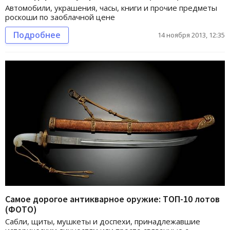
Автомобили, украшения, часы, книги и прочие предметы
роскоши по заоблачной цене
Подробнее
14 ноября 2013, 12:35
Самое дорогое антикварное оружие: ТОП-10 лотов
(ФОТО)
Сабли, щиты, мушкеты и доспехи, принадлежавшие