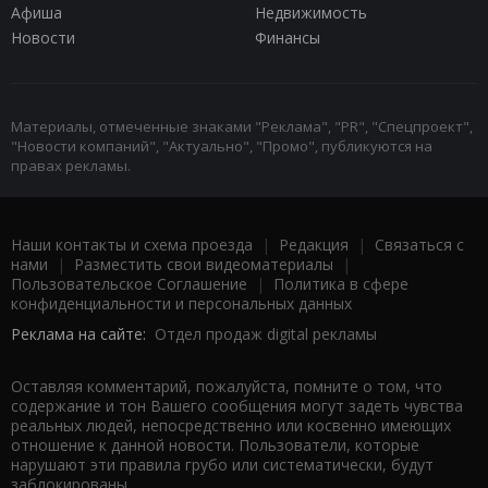
Афиша
Недвижимость
Новости
Финансы
Материалы, отмеченные знаками "Реклама", "PR", "Спецпроект",
"Новости компаний", "Актуально", "Промо", публикуются на
правах рекламы.
Наши контакты и схема проезда
|
Редакция
|
Связаться с
нами
|
Разместить свои видеоматериалы
|
Пользовательское Соглашение
|
Политика в сфере
конфиденциальности и персональных данных
Реклама на сайте:
Отдел продаж digital рекламы
Оставляя комментарий, пожалуйста, помните о том, что
содержание и тон Вашего сообщения могут задеть чувства
реальных людей, непосредственно или косвенно имеющих
отношение к данной новости. Пользователи, которые
нарушают эти правила грубо или систематически, будут
заблокированы.