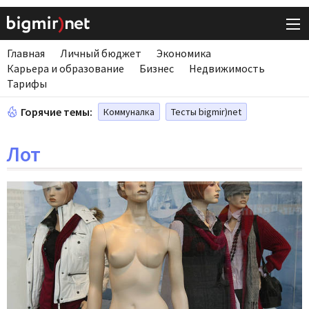
Главная
Личный бюджет
Экономика
Карьера и образование
Бизнес
Недвижимость
Тарифы
Горячие темы:
Коммуналка
Тесты bigmir)net
Лот