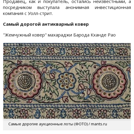
Продавец, как и покупатель, остались неизвестными, а
посредником выступала анонимная инвестиционная
компания с Уолл-стрит.
Самый дорогой антикварный ковер
"Жемчужный ковер" махараджи Барода Кханде Рао
Самые дорогие аукционные лоты (ФОТО) / mants.ru