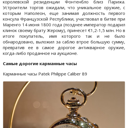
королевской резиденции Фонтенбло близ Парижа.
Устроители торгов ожидали, что уникальное оружие, с
которым Наполеон, еще занимая должность первого
консула Французской Республики, участвовал в битве при
Маренго 14 июня 1800 года (позднее император подарил
клинок своему брату Жерому), принесет €1,2-1,5 млн. Но в
итоге покупатель, имя которого так и не было
обнародовано, выложил за саблю втрое большую сумму,
превратив ее в самое дорогое антикварное оружие,
когда-либо проданное на аукционе.
Самые дорогие карманные часы
Карманные часы Patek Philippe Caliber 89