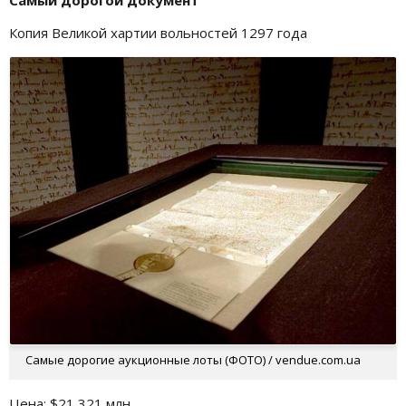
Самый дорогой документ
Копия Великой хартии вольностей 1297 года
Самые дорогие аукционные лоты (ФОТО) / vendue.com.ua
Цена: $21,321 млн