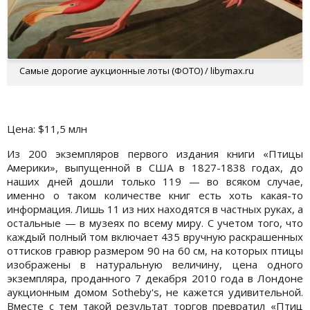
Самые дорогие аукционные лоты (ФОТО) / libymax.ru
Цена: $11,5 млн
Из 200 экземпляров первого издания книги «Птицы
Америки», выпущенной в США в 1827-1838 годах, до
наших дней дошли только 119 — во всяком случае,
именно о таком количестве книг есть хоть какая-то
информация. Лишь 11 из них находятся в частных руках, а
остальные — в музеях по всему миру. С учетом того, что
каждый полный том включает 435 вручную раскрашенных
оттисков гравюр размером 90 на 60 см, на которых птицы
изображены в натуральную величину, цена одного
экземпляра, проданного 7 декабря 2010 года в Лондоне
аукционным домом Sotheby's, не кажется удивительной.
Вместе с тем такой результат торгов превратил «Птиц