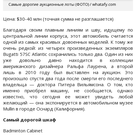
Самые дорогие аукционные лоты (ФОТО) / whatafy.com
Цена: $30-40 млн (точная сумма не разглашается)
Благодаря своим плавным линиям и шву, идущему по
центральной линии корпуса, этот автомобиль считается
одной из самых красивых довоенных моделей. К тому же
очень редкой: из четырех произведенных экземпляров
Bugatti 57SC Atlantic сохранились только два. Один из них
уже довольно давно находится в коллекции
американского дизайнера Ральфа Лаурена, а второй
лишь в 2010 году был выставлен на аукцион. Это
произошло спустя два года после смерти его последнего
владельца — доктора Питера Вильямсона. О том, кто
именно приобрел машину, не сообщается, однако
известно, что сегодня ее может увидеть любой
желающий — она экспонируется в автомобильном музее
Mullin в городе Оснард (Калифорния).
Самый дорогой шкаф
Badminton Cabinet