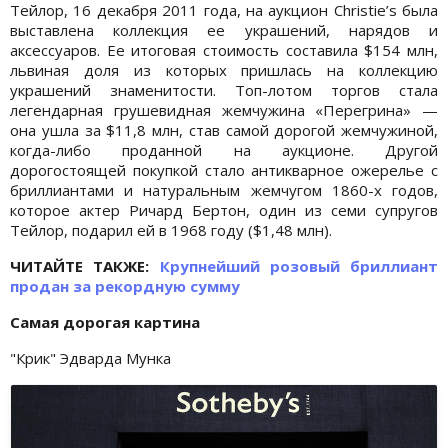
Тейлор, 16 декабря 2011 года, на аукцион Christie’s была
выставлена коллекция ее украшений, нарядов и
аксессуаров. Ее итоговая стоимость составила $154 млн,
львиная доля из которых пришлась на коллекцию
украшений знаменитости. Топ-лотом торгов стала
легендарная грушевидная жемчужина «Перегрина» —
она ушла за $11,8 млн, став самой дорогой жемчужиной,
когда-либо проданной на аукционе. Другой
дорогостоящей покупкой стало антикварное ожерелье с
бриллиантами и натуральным жемчугом 1860-х годов,
которое актер Ричард Бертон, один из семи супругов
Тейлор, подарил ей в 1968 году ($1,48 млн).
ЧИТАЙТЕ ТАКЖЕ:
Крупнейший розовый бриллиант
продан за рекордную сумму
Самая дорогая картина
"Крик" Эдварда Мунка