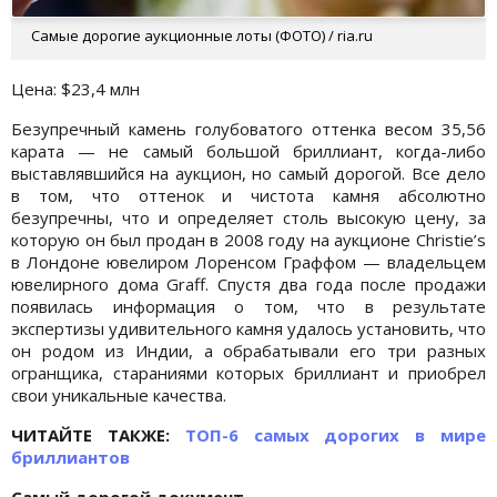
Самые дорогие аукционные лоты (ФОТО) / ria.ru
Цена: $23,4 млн
Безупречный камень голубоватого оттенка весом 35,56
карата — не самый большой бриллиант, когда-либо
выставлявшийся на аукцион, но самый дорогой. Все дело
в том, что оттенок и чистота камня абсолютно
безупречны, что и определяет столь высокую цену, за
которую он был продан в 2008 году на аукционе Christie’s
в Лондоне ювелиром Лоренсом Граффом — владельцем
ювелирного дома Graff. Спустя два года после продажи
появилась информация о том, что в результате
экспертизы удивительного камня удалось установить, что
он родом из Индии, а обрабатывали его три разных
огранщика, стараниями которых бриллиант и приобрел
свои уникальные качества.
ЧИТАЙТЕ ТАКЖЕ:
ТОП-6 самых дорогих в мире
бриллиантов