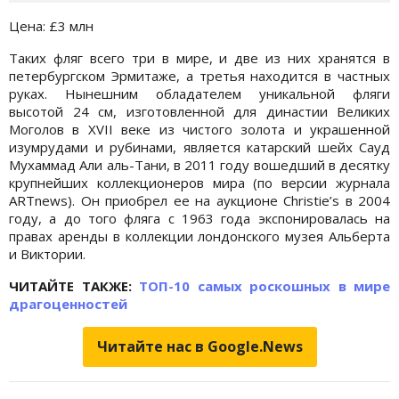
Цена: £3 млн
Таких фляг всего три в мире, и две из них хранятся в
петербургском Эрмитаже, а третья находится в частных
руках. Нынешним обладателем уникальной фляги
высотой 24 см, изготовленной для династии Великих
Моголов в XVII веке из чистого золота и украшенной
изумрудами и рубинами, является катарский шейх Сауд
Мухаммад Али аль-Тани, в 2011 году вошедший в десятку
крупнейших коллекционеров мира (по версии журнала
ARTnews). Он приобрел ее на аукционе Christie’s в 2004
году, а до того фляга с 1963 года экспонировалась на
правах аренды в коллекции лондонского музея Альберта
и Виктории.
ЧИТАЙТЕ ТАКЖЕ:
ТОП-10 самых роскошных в мире
драгоценностей
Читайте нас в Google.News