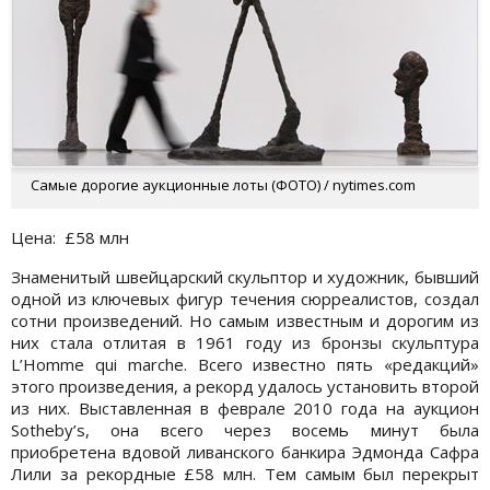
Самые дорогие аукционные лоты (ФОТО) / nytimes.com
Цена: £58 млн
Знаменитый швейцарский скульптор и художник, бывший
одной из ключевых фигур течения сюрреалистов, создал
сотни произведений. Но самым известным и дорогим из
них стала отлитая в 1961 году из бронзы скульптура
L’Homme qui marche. Всего известно пять «редакций»
этого произведения, а рекорд удалось установить второй
из них. Выставленная в феврале 2010 года на аукцион
Sotheby’s, она всего через восемь минут была
приобретена вдовой ливанского банкира Эдмонда Сафра
Лили за рекордные £58 млн. Тем самым был перекрыт