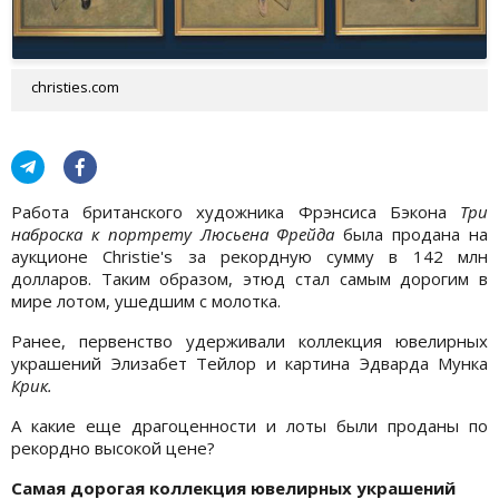
christies.com
Работа британского художника Фрэнсиса Бэкона
Три
наброска к портрету Люсьена Фрейда
была продана на
аукционе Christie's за рекордную сумму в 142 млн
долларов. Таким образом, этюд стал самым дорогим в
мире лотом, ушедшим с молотка.
Ранее, первенство удерживали коллекция ювелирных
украшений Элизабет Тейлор и картина Эдварда Мунка
Крик.
А какие еще драгоценности и лоты были проданы по
рекордно высокой цене?
Самая дорогая коллекция ювелирных украшений