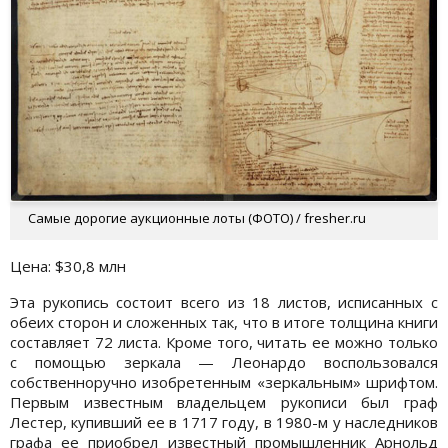
Самые дорогие аукционные лоты (ФОТО) / fresher.ru
Цена: $30,8 млн
Эта рукопись состоит всего из 18 листов, исписанных с
обеих сторон и сложенных так, что в итоге толщина книги
составляет 72 листа. Кроме того, читать ее можно только
с помощью зеркала — Леонардо воспользовался
собственноручно изобретенным «зеркальным» шрифтом.
Первым известным владельцем рукописи был граф
Лестер, купивший ее в 1717 году, в 1980-м у наследников
графа ее приобрел известный промышленник Арнольд