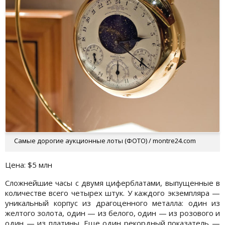
Самые дорогие аукционные лоты (ФОТО) / montre24.com
Цена: $5 млн
Сложнейшие часы с двумя циферблатами, выпущенные в
количестве всего четырех штук. У каждого экземпляра —
уникальный корпус из драгоценного металла: один из
желтого золота, один — из белого, один — из розового и
один — из платины. Еще один рекордный показатель —