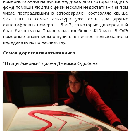
номерного знака на аукционе, доходы от которого идут в
фонд помощи людям с физическими недостатками (в том
числе пострадавшим в автоавариях), составляла свыше
$27 000. В семье аль-Хури уже есть два других
одноцифровых номера — 5 и 7, за которые двоюродный
брат бизнесмена Талал заплатил более $10 млн. В ОАЭ
номерные знаки можно купить в вечное пользование и
передавать их по наследству.
Самая дорогая печатная книга
"Птицы Америки" Джона Джеймса Одюбона