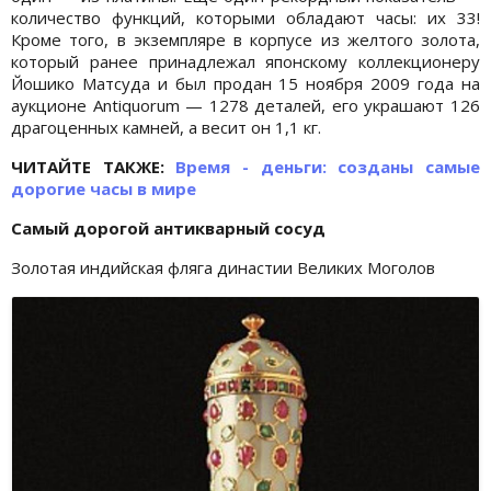
количество функций, которыми обладают часы: их 33!
Кроме того, в экземпляре в корпусе из желтого золота,
который ранее принадлежал японскому коллекционеру
Йошико Матсуда и был продан 15 ноября 2009 года на
аукционе Antiquorum — 1278 деталей, его украшают 126
драгоценных камней, а весит он 1,1 кг.
ЧИТАЙТЕ ТАКЖЕ:
Время - деньги: созданы самые
дорогие часы в мире
Самый дорогой антикварный сосуд
Золотая индийская фляга династии Великих Моголов