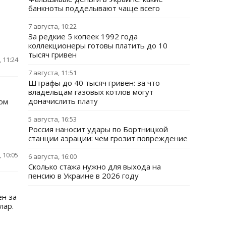
банкноты подделывают чаще всего
7 августа, 10:22
За редкие 5 копеек 1992 года
коллекционеры готовы платить до 10
тысяч гривен
 11:24
7 августа, 11:51
Штрафы до 40 тысяч гривен: за что
владельцам газовых котлов могут
доначислить плату
том
5 августа, 16:53
Россия наносит удары по Бортницкой
станции аэрации: чем грозит повреждение
 10:05
6 августа, 16:00
Сколько стажа нужно для выхода на
пенсию в Украине в 2026 году
ен за
лар.