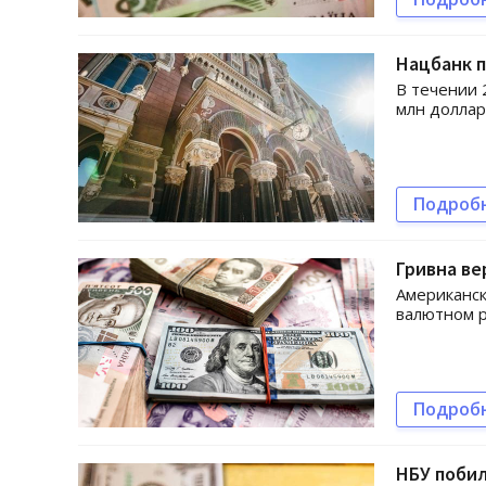
Нацбанк 
В течении 
млн доллар
Подроб
Гривна ве
Американск
валютном р
Подроб
НБУ побил