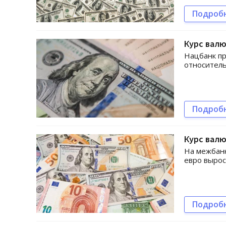
Подроб
Курс валю
Нацбанк пр
относитель
Подроб
Курс валю
На межбанк
евро вырос
Подроб