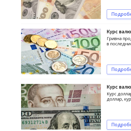
Подроб
Курс валю
Гривна про
в последни
Подроб
Курс валю
Курс долла
доллар, кур
Подроб