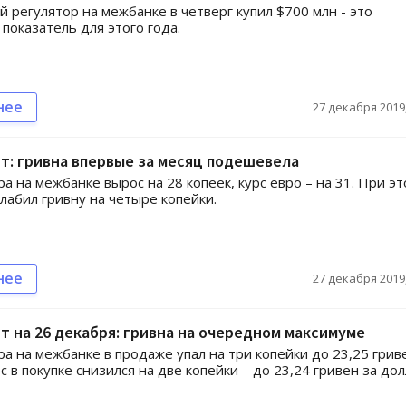
 регулятор на межбанке в четверг купил $700 млн - это
показатель для этого года.
нее
27 декабря 2019,
т: гривна впервые за месяц подешевела
ра на межбанке вырос на 28 копеек, курс евро – на 31. При э
лабил гривну на четыре копейки.
нее
27 декабря 2019,
т на 26 декабря: гривна на очередном максимуме
ра на межбанке в продаже упал на три копейки до 23,25 грив
с в покупке снизился на две копейки – до 23,24 гривен за дол