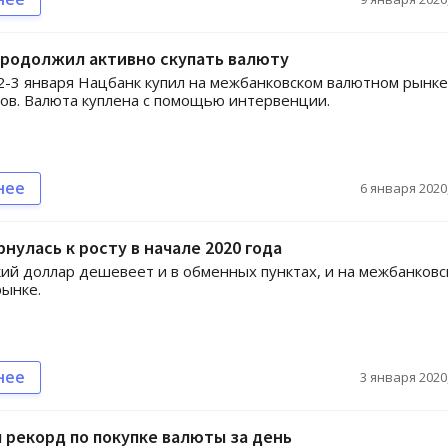
продолжил активно скупать валюту
2-3 января Нацбанк купил на межбанковском валютном рынке
ов. Валюта куплена с помощью интервенции.
нее
6 января 2020,
рнулась к росту в начале 2020 года
ий доллар дешевеет и в обменных пунктах, и на межбанковс
ынке.
нее
3 января 2020,
 рекорд по покупке валюты за день