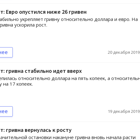
т: Евро опустился ниже 26 гривен
абильно укрепляет гривну относительно доллара и евро. На
ривна ускорила рост.
нее
20 декабря 2019,
т: гривна стабильно идет вверх
епилась относительно доллара на пять копеек, а относитель
у на 17 копеек.
нее
19 декабря 2019,
т: гривна вернулась к росту
ачительной остановки накануне гривна вновь начала расти