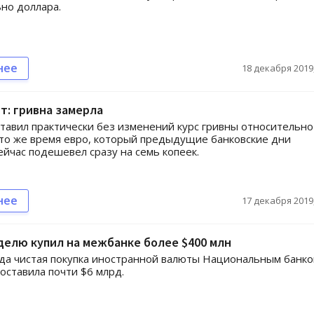
но доллара.
нее
18 декабря 2019,
т: гривна замерла
тавил практически без изменений курс гривны относительно
 то же время евро, который предыдущие банковские дни
ейчас подешевел сразу на семь копеек.
нее
17 декабря 2019,
делю купил на межбанке более $400 млн
ода чистая покупка иностранной валюты Национальным банко
оставила почти $6 млрд.