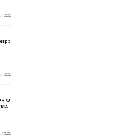
 10:05
 евро
 10:05
ен за
лар.
 10:05