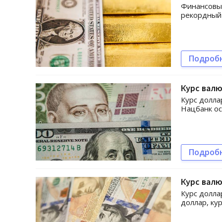
Финансовый
рекордный 
Подроб
Курс валю
Курс долла
Нацбанк ос
Подроб
Курс валю
Курс долла
доллар, кур