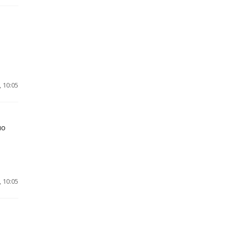
 10:05
но
 10:05