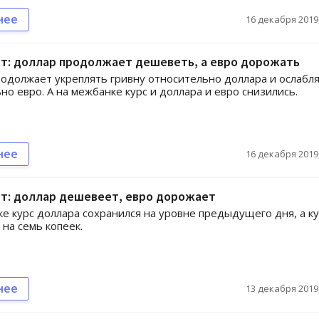
нее
16 декабря 2019,
т: доллар продолжает дешеветь, а евро дорожать
одолжает укреплять гривну относительно доллара и ослабл
но евро. А на межбанке курс и доллара и евро снизились.
нее
16 декабря 2019,
т: доллар дешевеет, евро дорожает
е курс доллара сохранился на уровне предыдущего дня, а к
 на семь копеек.
нее
13 декабря 2019,