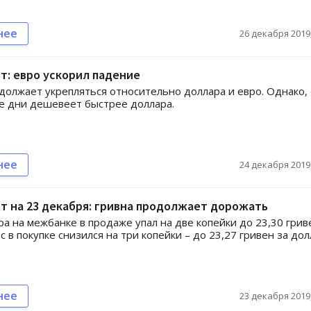
нее
26 декабря 2019,
т: евро ускорил падение
должает укрепляться относительно доллара и евро. Однако,
е дни дешевеет быстрее доллара.
нее
24 декабря 2019,
т на 23 декабря: гривна продолжает дорожать
ра на межбанке в продаже упал на две копейки до 23,30 грив
с в покупке снизился на три копейки – до 23,27 гривен за дол
нее
23 декабря 2019,