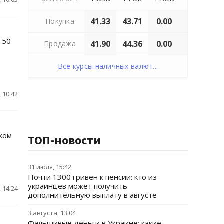
41.33
43.71
0.00
Покупка
 50
41.90
44.36
0.00
Продажа
Все курсы наличных валют...
 10:42
ком
ТОП-новости
31 июля, 15:42
Почти 1300 гривен к пенсии: кто из
украинцев может получить
 14:24
дополнительную выплату в августе
3 августа, 13:04
Фальшивые деньги в Украине: какие