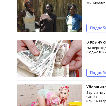
Минималка 
Подроб
В Крыму 
На переход
бюджетник
Подроб
Уборщица
Зарплаты у
час. Это п
или 6400 гр