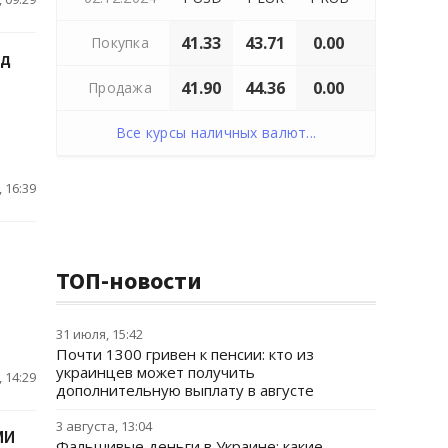
41.33
43.71
0.00
Покупка
од
41.90
44.36
0.00
Продажа
Все курсы наличных валют...
 16:39
ТОП-новости
31 июля, 15:42
Почти 1300 гривен к пенсии: кто из
украинцев может получить
 14:29
дополнительную выплату в августе
3 августа, 13:04
МИ
Фальшивые деньги в Украине: какие