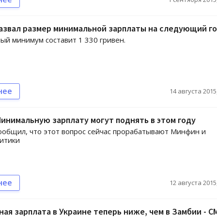
азвал размер минимальной зарплаты на следующий г
й минимум составит 1 330 гривен.
нее
14 августа 2015,
инимальную зарплату могут поднять в этом году
общил, что этот вопрос сейчас прорабатывают Минфин и
итики
нее
12 августа 2015,
ая зарплата в Украине теперь ниже, чем в Замбии - С