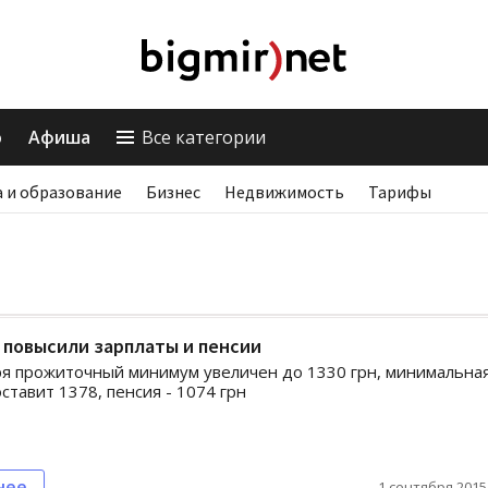
о
Афиша
Все категории
 и образование
Бизнес
Недвижимость
Тарифы
 повысили зарплаты и пенсии
ря прожиточный минимум увеличен до 1330 грн, минимальна
ставит 1378, пенсия - 1074 грн
нее
1 сентября 2015,