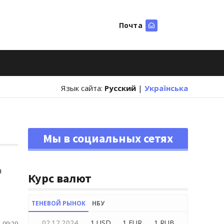
Почта
Искать
Язык сайта:
Русский
|
Українська
Мы в социальных сетях
я
Курс валют
ТЕНЕВОЙ РЫНОК
НБУ
02.12.2024
1 USD
1 EUR
1 RUB
 09:29