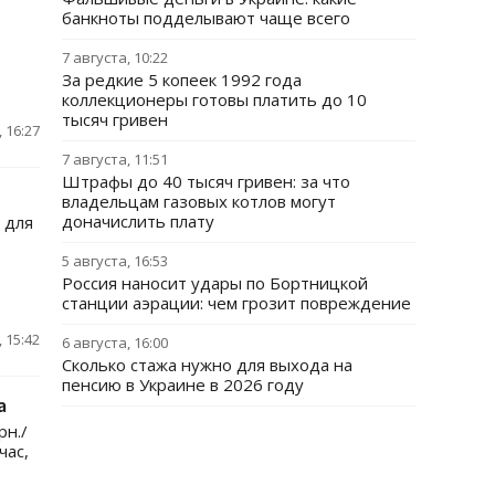
банкноты подделывают чаще всего
7 августа, 10:22
За редкие 5 копеек 1992 года
коллекционеры готовы платить до 10
тысяч гривен
 16:27
7 августа, 11:51
Штрафы до 40 тысяч гривен: за что
владельцам газовых котлов могут
доначислить плату
 для
5 августа, 16:53
Россия наносит удары по Бортницкой
станции аэрации: чем грозит повреждение
 15:42
6 августа, 16:00
Сколько стажа нужно для выхода на
пенсию в Украине в 2026 году
а
рн./
час,