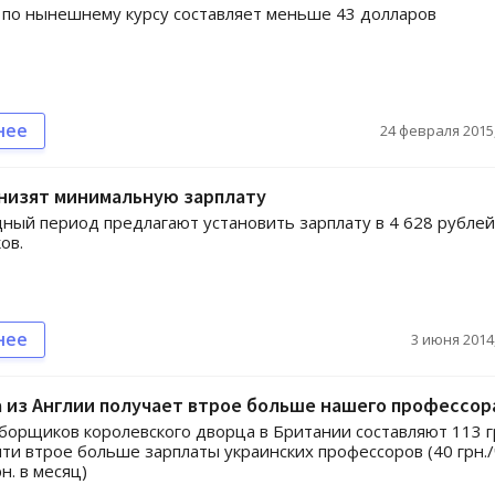
по нынешнему курсу составляет меньше 43 долларов
нее
24 февраля 2015,
снизят минимальную зарплату
ный период предлагают установить зарплату в 4 628 рублей
ов.
нее
3 июня 2014,
 из Англии получает втрое больше нашего профессор
борщиков королевского дворца в Британии составляют 113 г
очти втрое больше зарплаты украинских профессоров (40 грн./
н. в месяц)