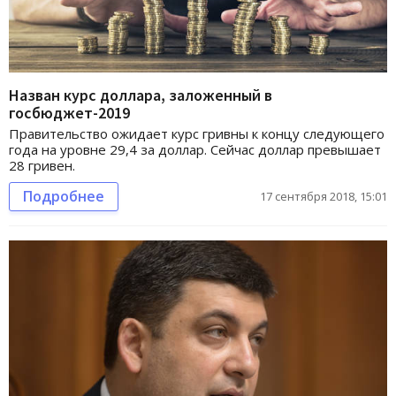
Назван курс доллара, заложенный в
госбюджет-2019
Правительство ожидает курс гривны к концу следующего
года на уровне 29,4 за доллар. Сейчас доллар превышает
28 гривен.
Подробнее
17 сентября 2018, 15:01