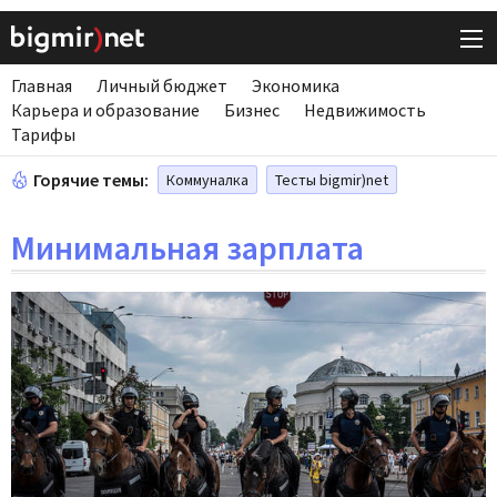
Главная
Личный бюджет
Экономика
Карьера и образование
Бизнес
Недвижимость
Тарифы
Горячие темы:
Коммуналка
Тесты bigmir)net
Минимальная зарплата