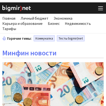
Главная
Личный бюджет
Экономика
Карьера и образование
Бизнес
Недвижимость
Тарифы
Горячие темы:
Коммуналка
Тесты bigmir)net
Минфин новости