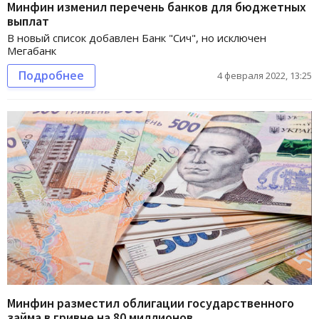
Минфин изменил перечень банков для бюджетных
выплат
В новый список добавлен Банк "Сич", но исключен
Мегабанк
Подробнее
4 февраля 2022, 13:25
Минфин разместил облигации государственного
займа в гривне на 80 миллионов