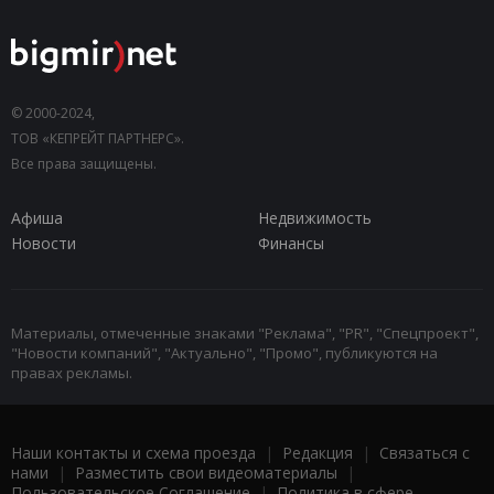
© 2000-2024,
ТОВ «КЕПРЕЙТ ПАРТНЕРС».
Все права защищены.
Афиша
Недвижимость
Новости
Финансы
Материалы, отмеченные знаками "Реклама", "PR", "Спецпроект",
"Новости компаний", "Актуально", "Промо", публикуются на
правах рекламы.
Наши контакты и схема проезда
|
Редакция
|
Связаться с
нами
|
Разместить свои видеоматериалы
|
Пользовательское Соглашение
|
Политика в сфере