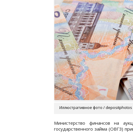
Иллюстративное фото / depositphotos
Министерство финансов на аук
государственного займа (ОВГЗ) прив