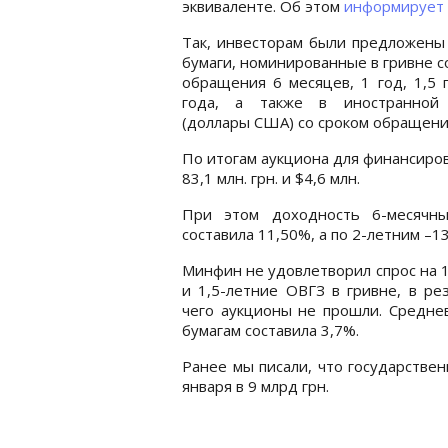
эквиваленте. Об этом
информирует
Так, инвесторам были предложены
бумаги, номинированные в гривне с
обращения 6 месяцев, 1 год, 1,5 
года, а также в иностранной
(доллары США) со сроком обращения
По итогам аукциона для финансиро
83,1 млн. грн. и $4,6 млн.
При этом доходность 6-месячн
составила 11,50%, а по 2-летним –1
Минфин не удовлетворил спрос на 
и 1,5-летние ОВГЗ в гривне, в ре
чего аукционы не прошли. Средне
бумагам составила 3,7%.
Ранее мы писали, что государств
января в 9 млрд грн.