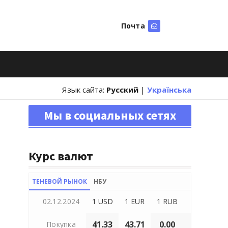
Почта
Искать
Язык сайта:
Русский
|
Українська
Мы в социальных сетях
Курс валют
ТЕНЕВОЙ РЫНОК
НБУ
02.12.2024
1 USD
1 EUR
1 RUB
41.33
43.71
0.00
Покупка