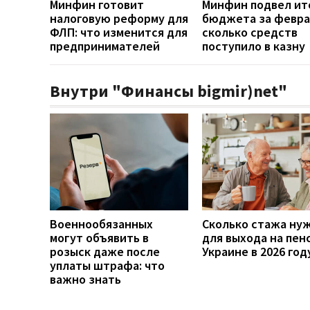
Минфин готовит
Минфин подвел ит
налоговую реформу для
бюджета за февра
ФЛП: что изменится для
сколько средств
предпринимателей
поступило в казну
Внутри "Финансы bigmir)net"
Военнообязанных
Сколько стажа ну
могут объявить в
для выхода на пен
розыск даже после
Украине в 2026 год
уплаты штрафа: что
важно знать