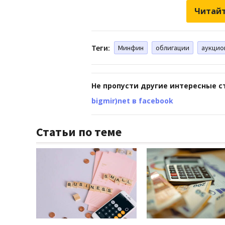
Читайт
Теги:
Минфин
облигации
аукцио
Не пропусти другие интересные с
bigmir)net в facebook
Статьи по теме