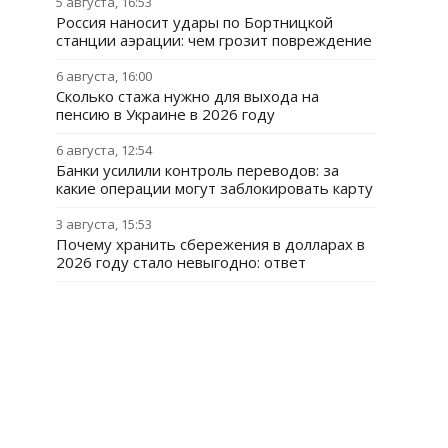
5 августа, 16:53
Россия наносит удары по Бортницкой
станции аэрации: чем грозит повреждение
6 августа, 16:00
Сколько стажа нужно для выхода на
пенсию в Украине в 2026 году
6 августа, 12:54
Банки усилили контроль переводов: за
какие операции могут заблокировать карту
3 августа, 15:53
Почему хранить сбережения в долларах в
2026 году стало невыгодно: ответ