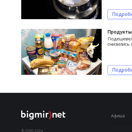
Подроб
Продукты
Подешевели
снизились 
Подроб
Афиша
© 2000-2024,