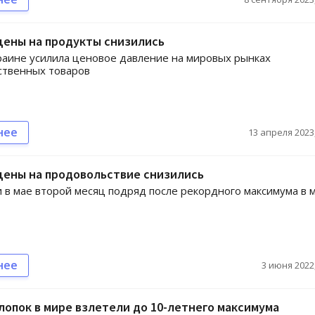
цены на продукты снизились
раине усилила ценовое давление на мировых рынках
ственных товаров
нее
13 апреля 2023,
цены на продовольствие снизились
 в мае второй месяц подряд после рекордного максимума в 
нее
3 июня 2022,
лопок в мире взлетели до 10-летнего максимума