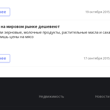
нее
19 октября 2015,
 на мировом рынке дешевеют
 зерновые, молочные продукты, растительные масла и саха
лишь цены на мясо
нее
17 сентября 2015,
Недвижимость
Новости