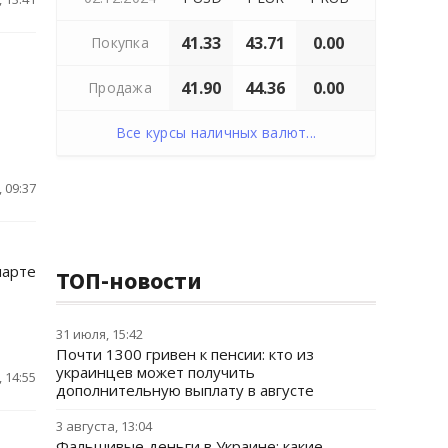
41.33
43.71
0.00
Покупка
41.90
44.36
0.00
Продажа
Все курсы наличных валют...
 09:37
марте
ТОП-новости
31 июля, 15:42
Почти 1300 гривен к пенсии: кто из
украинцев может получить
 14:55
дополнительную выплату в августе
3 августа, 13:04
Фальшивые деньги в Украине: какие