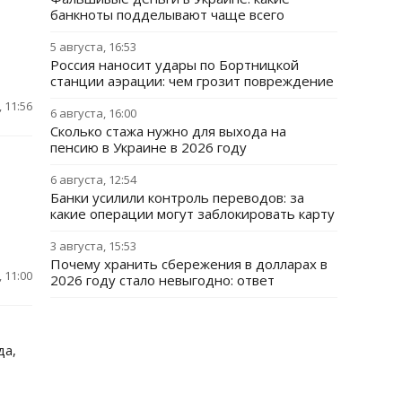
банкноты подделывают чаще всего
5 августа, 16:53
Россия наносит удары по Бортницкой
станции аэрации: чем грозит повреждение
 11:56
6 августа, 16:00
Сколько стажа нужно для выхода на
пенсию в Украине в 2026 году
6 августа, 12:54
Банки усилили контроль переводов: за
какие операции могут заблокировать карту
3 августа, 15:53
Почему хранить сбережения в долларах в
 11:00
2026 году стало невыгодно: ответ
да,