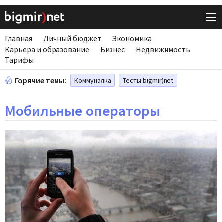
Главная
Личный бюджет
Экономика
Карьера и образование
Бизнес
Недвижимость
Тарифы
Горячие темы:
Коммуналка
Тесты bigmir)net
Мобильные операторы