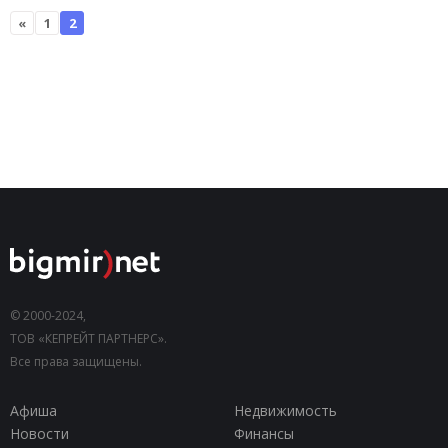
«
1
2
© 2000-2024,
ТОВ «КЕПРЕЙТ ПАРТНЕРС».
Все права защищены.
Афиша
Недвижимость
Новости
Финансы