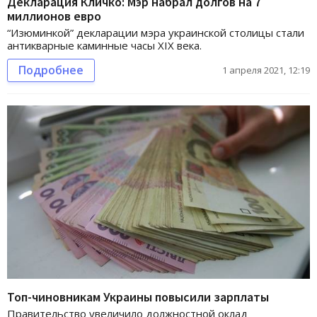
Декларация Кличко: Мэр набрал долгов на 7
миллионов евро
“Изюминкой” декларации мэра украинской столицы стали
антикварные каминные часы XIX века.
Подробнее
1 апреля 2021, 12:19
Топ-чиновникам Украины повысили зарплаты
Правительство увеличило должностной оклад