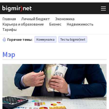
Главная
Личный бюджет
Экономика
Карьера и образование
Бизнес
Недвижимость
Тарифы
Горячие темы:
Коммуналка
Тесты bigmir)net
Мэр