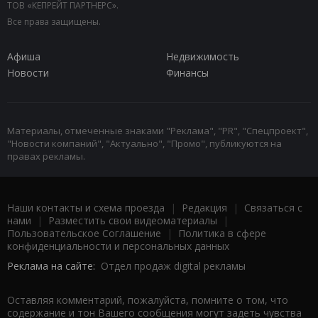
ТОВ «КЕПРЕЙТ ПАРТНЕРС».
Все права защищены.
Афиша
Недвижимость
Новости
Финансы
Материалы, отмеченные знаками "Реклама", "PR", "Спецпроект",
"Новости компаний", "Актуально", "Промо", публикуются на
правах рекламы.
Наши контакты и схема проезда
|
Редакция
|
Связаться с
нами
|
Разместить свои видеоматериалы
|
Пользовательское Соглашение
|
Политика в сфере
конфиденциальности и персональных данных
Реклама на сайте:
Отдел продаж digital рекламы
Оставляя комментарий, пожалуйста, помните о том, что
содержание и тон Вашего сообщения могут задеть чувства