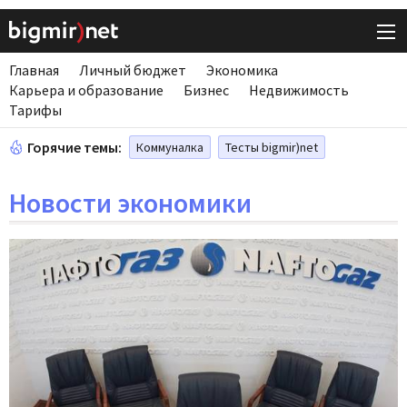
Главная
Личный бюджет
Экономика
Карьера и образование
Бизнес
Недвижимость
Тарифы
Горячие темы:
Коммуналка
Тесты bigmir)net
Новости экономики