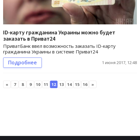
ID-карту гражданина Украины можно будет
заказать в Приват24
ПриватБанк ввел возможность заказать ID-карту
гражданина Украины в системе Приват24
Подробнее
1 июня 2017, 12:48
«
7
8
9
10
11
12
13
14
15
16
»