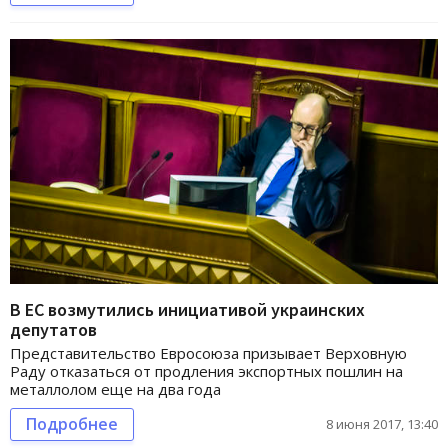
В ЕС возмутились инициативой украинских
депутатов
Представительство Евросоюза призывает Верховную
Раду отказаться от продления экспортных пошлин на
металлолом еще на два года
Подробнее
8 июня 2017, 13:40