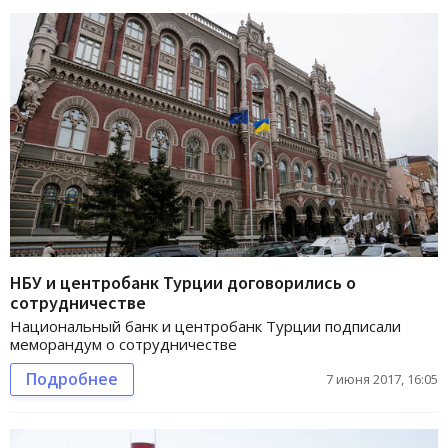
НБУ и центробанк Турции договорились о
сотрудничестве
Национальный банк и центробанк Турции подписали
меморандум о сотрудничестве
Подробнее
7 июня 2017, 16:05