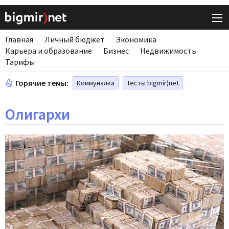
Главная
Личный бюджет
Экономика
Карьера и образование
Бизнес
Недвижимость
Тарифы
Горячие темы:
Коммуналка
Тесты bigmir)net
Олигархи