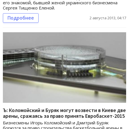
его знакомой, бывшей женой украинского бизнесмена
Сергея Тищенко Еленой.
Подробнее
2 августа 2013, 04:17
Ъ: Коломойский и Буряк могут возвести в Киеве две
арены, сражаясь за право принять Евробаскет-2015
Бизнесмены Игорь Коломойский и Дмитрий Буряк
борются за право строительства баскетбольной арены в