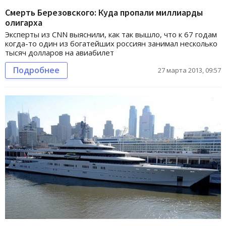
Смерть Березовского: Куда пропали миллиарды
олигарха
Эксперты из CNN выяснили, как так вышло, что к 67 годам
когда-то один из богатейших россиян занимал несколько
тысяч долларов на авиабилет
Подробнее
27 марта 2013, 09:57