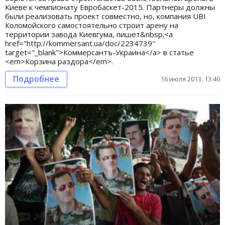
Киеве к чемпионату Евробаскет-2015. Партнеры должны
были реализовать проект совместно, но, компания UBI
Коломойского самостоятельно строит арену на
территории завода Киевгума, пишет&nbsp;<a
href="http://kommersant.ua/doc/2234739"
target="_blank">Коммерсантъ-Украина</a> в статье
<em>Корзина раздора</em>.
Подробнее
16 июля 2013, 13:40