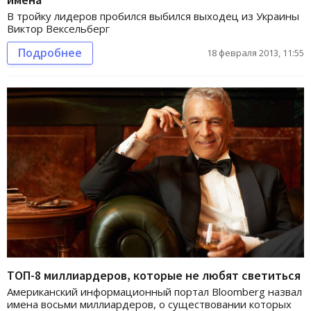
В тройку лидеров пробился выбился выходец из Украины
Виктор Вексельберг
Подробнее
18 февраля 2013, 11:55
ТОП-8 миллиардеров, которые не любят светиться
Американский информационный портал Bloomberg назвал
имена восьми миллиардеров, о существовании которых