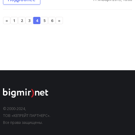
«
1
2
3
4
5
6
»
© 2000-2024,
ТОВ «КЕПРЕЙТ ПАРТНЕРС».
Все права защищены.