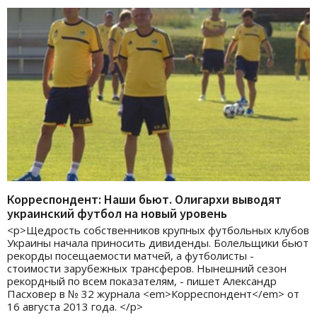
Корреспондент: Наши бьют. Олигархи выводят
украинский футбол на новый уровень
<p>Щедрость собственников крупных футбольных клубов
Украины начала приносить дивиденды. Болельщики бьют
рекорды посещаемости матчей, а футболисты -
стоимости зарубежных трансферов. Нынешний сезон
рекордный по всем показателям, - пишет Александр
Пасховер в № 32 журнала <em>Корреспондент</em> от
16 августа 2013 года. </p>