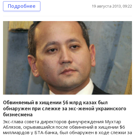
Подробнее
19 августа 2013, 09:22
Обвиняемый в хищении $6 млрд казах был
обнаружен при слежке за экс-женой украинского
бизнесмена
Экс-глава совета директоров финучреждения Мухтар
Аблязов, скрывавшийся после обвинений в хищении $6
миллиардов у БТА-банка, был обнаружен в ходе слежки за