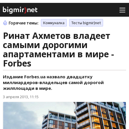
Горячие темы:
Коммуналка
Тесты bigmir)net
Ринат Ахметов владеет
самыми дорогими
апартаментами в мире -
Forbes
Издание Forbes.ua назвало двадцатку
миллиардеров-владельцев самой дорогой
жилплощади в мире.
3 апреля 2013, 11:15