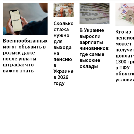
Сколько
стажа
В Украине
Кто из
нужно
выросли
пенсио
Военнообязанных
для
зарплаты
может
могут объявить в
выхода
чиновников:
получи
розыск даже
на
где самые
доплат
после уплаты
пенсию
высокие
1300 гр
штрафа: что
в
оклады
в ПФУ
важно знать
Украине
объясн
в 2026
услови
году