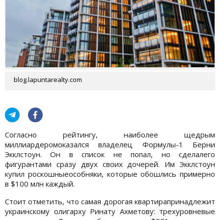
blog.lapuntarealty.com
Согласно рейтингу, наиболее щедрым
миллиардеромоказался владелец Формулы-1 Берни
Экклстоун. Он в список не попал, но сделалего
фигурантами сразу двух своих дочерей. Им Экклстоун
купил роскошныеособняки, которые обошлись примерно
в $100 млн каждый.
Стоит отметить, что самая дорогая квартирапринадлежит
украинскому олигарху Ринату Ахметову: трехуровневые