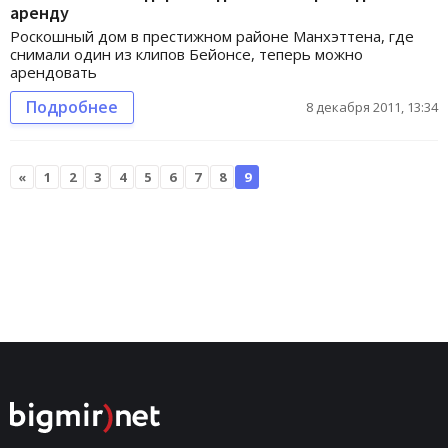
аренду
Роскошный дом в престижном районе Манхэттена, где
снимали один из клипов Бейонсе, теперь можно
арендовать
Подробнее
8 декабря 2011, 13:34
«
1
2
3
4
5
6
7
8
9