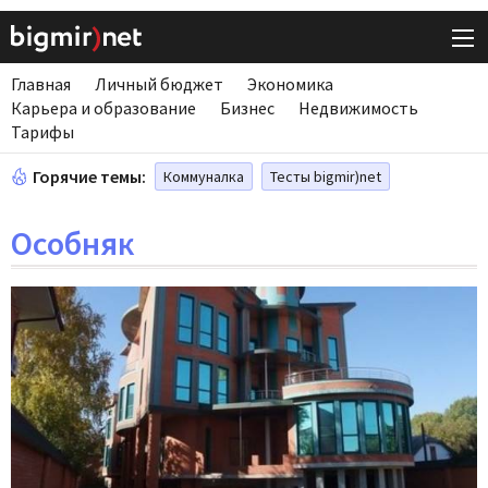
Главная
Личный бюджет
Экономика
Карьера и образование
Бизнес
Недвижимость
Тарифы
Горячие темы:
Коммуналка
Тесты bigmir)net
Особняк