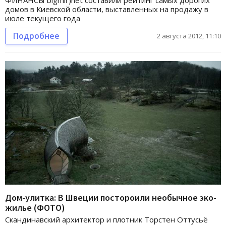
ФИНАНСЫ bigmir)net составили рейтинг самых дорогих
домов в Киевской области, выставленных на продажу в
июле текущего года
Подробнее
2 августа 2012, 11:10
Дом-улитка: В Швеции постороили необычное эко-
жилье (ФОТО)
Скандинавский архитектор и плотник Торстен Оттусьё