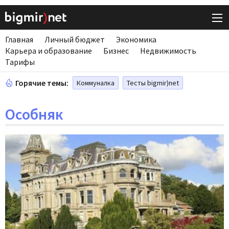
Главная
Личный бюджет
Экономика
Карьера и образование
Бизнес
Недвижимость
Тарифы
Горячие темы:
Коммуналка
Тесты bigmir)net
Особняк