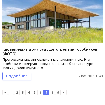
Как выглядят дома будущего: рейтинг особняков
(ФОТО)
Прогрессивные, инновационные, экологичные. Эти
особняки формируют представления об архитектуре
жилых домов будущего
Подробнее
7 мая 2012, 13:48
«
1
2
3
4
5
6
7
8
9
»