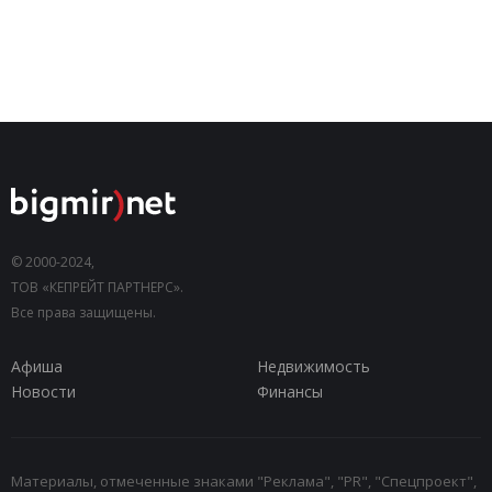
© 2000-2024,
ТОВ «КЕПРЕЙТ ПАРТНЕРС».
Все права защищены.
Афиша
Недвижимость
Новости
Финансы
Материалы, отмеченные знаками "Реклама", "PR", "Спецпроект",