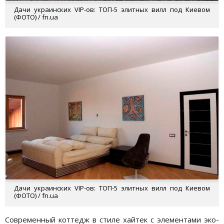
Дачи украинских VIP-ов: ТОП-5 элитных вилл под Киевом
(ФОТО) / fn.ua
Дачи украинских VIP-ов: ТОП-5 элитных вилл под Киевом
(ФОТО) / fn.ua
Современный коттедж в стиле хайтек с элементами эко-