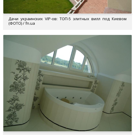
Дачи украинских VIP-ов: ТОП-5 элитных вилл под Киевом
(ФОТО) / fn.ua