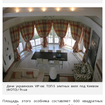
Дачи украинских VIP-ов: ТОП-5 элитных вилл под Киевом
(ФОТО) / fn.ua
Площадь этого особняка составляет 600 квадратных