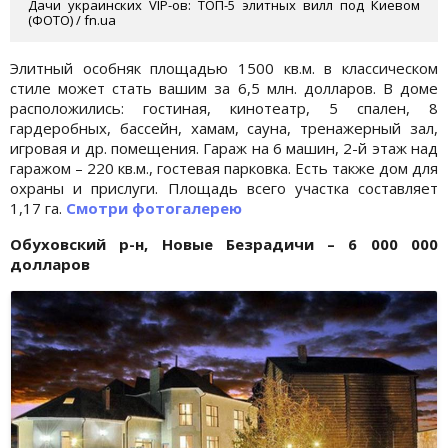
Дачи украинских VIP-ов: ТОП-5 элитных вилл под Киевом
(ФОТО) / fn.ua
Элитный особняк площадью 1500 кв.м. в классическом
стиле может стать вашим за 6,5 млн. долларов. В доме
расположились: гостиная, кинотеатр, 5 спален, 8
гардеробных, бассейн, хамам, сауна, тренажерный зал,
игровая и др. помещения. Гараж на 6 машин, 2-й этаж над
гаражом – 220 кв.м., гостевая парковка. Есть также дом для
охраны и прислуги. Площадь всего участка составляет
1,17 га.
Смотри фотогалерею
Обуховский р-н, Новые Безрадичи – 6 000 000
долларов