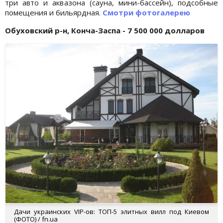
три авто и аквазона (сауна, мини-бассейн), подсобные
помещения и бильярдная.
Смотри фотогалерею
Обуховский р-н, Конча-Заспа - 7 500 000 долларов
Дачи украинских VIP-ов: ТОП-5 элитных вилл под Киевом
(ФОТО) / fn.ua