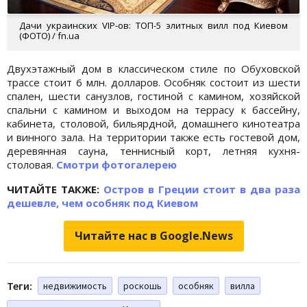
Дачи украинских VIP-ов: ТОП-5 элитных вилл под Киевом
(ФОТО) / fn.ua
Двухэтажный дом в классическом стиле по Обуховской
трассе стоит 6 млн. долларов. Особняк состоит из шести
спален, шести санузлов, гостиной с камином, хозяйской
спальни с камином и выходом на террасу к бассейну,
кабинета, столовой, бильярдной, домашнего кинотеатра
и винного зала. На территории также есть гостевой дом,
деревянная сауна, теннисный корт, летняя кухня-
столовая.
Смотри фотогалерею
ЧИТАЙТЕ ТАКЖЕ:
Остров в Греции стоит в два раза
дешевле, чем особняк под Киевом
Читайте нас в Google.News
Теги:
недвижимость
роскошь
особняк
вилла