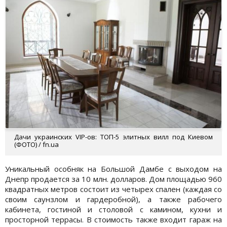
Дачи украинских VIP-ов: ТОП-5 элитных вилл под Киевом
(ФОТО) / fn.ua
Уникальный особняк на Большой Дамбе с выходом на
Днепр продается за 10 млн. долларов. Дом площадью 960
квадратных метров состоит из четырех спален (каждая со
своим саунзлом и гардеробной), а также рабочего
кабинета, гостиной и столовой с камином, кухни и
просторной террасы. В стоимость также входит гараж на