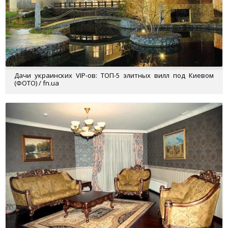
Дачи украинских VIP-ов: ТОП-5 элитных вилл под Киевом
(ФОТО) / fn.ua