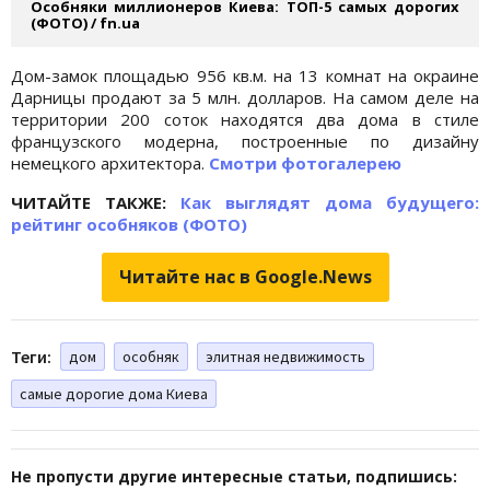
Особняки миллионеров Киева: ТОП-5 самых дорогих
(ФОТО) / fn.ua
Дом-замок площадью 956 кв.м. на 13 комнат на окраине
Дарницы продают за 5 млн. долларов. На самом деле на
территории 200 соток находятся два дома в стиле
французского модерна, построенные по дизайну
немецкого архитектора.
Смотри фотогалерею
ЧИТАЙТЕ ТАКЖЕ:
Как выглядят дома будущего:
рейтинг особняков (ФОТО)
Читайте нас в Google.News
Теги:
дом
особняк
элитная недвижимость
самые дорогие дома Киева
Не пропусти другие интересные статьи, подпишись: