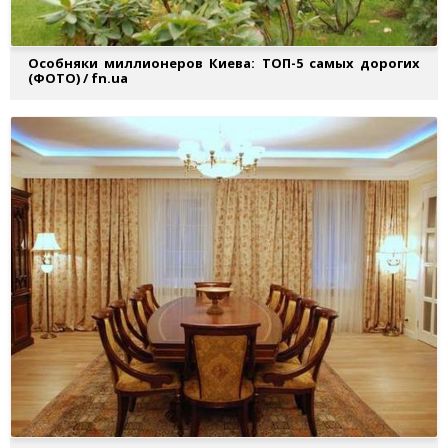
Особняки миллионеров Киева: ТОП-5 самых дорогих
(ФОТО) / fn.ua