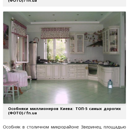
(ФОТО) / fn.ua
Особняки миллионеров Киева: ТОП-5 самых дорогих
(ФОТО) / fn.ua
Особняк в столичном микрорайоне Зверинец площадью