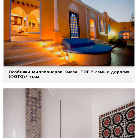
Особняки миллионеров Киева: ТОП-5 самых дорогих
(ФОТО) / fn.ua