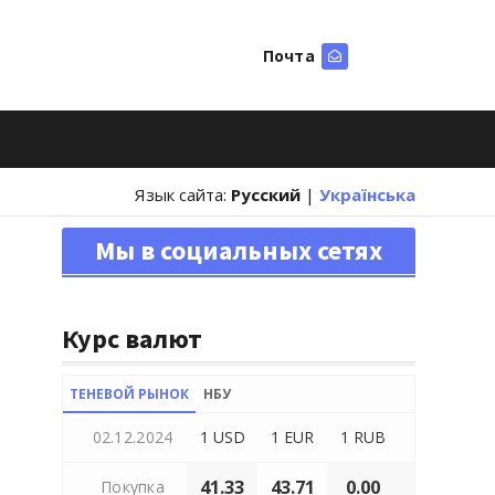
Почта
Искать
Язык сайта:
Русский
|
Українська
Мы в социальных сетях
Курс валют
ТЕНЕВОЙ РЫНОК
НБУ
02.12.2024
1 USD
1 EUR
1 RUB
41.33
43.71
0.00
Покупка