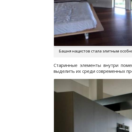
Башня нацистов стала элитным особня
Старинные элементы внутри пом
выделить их среди современных пр