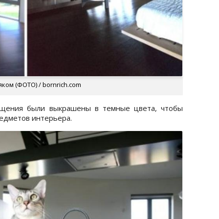
ком (ФОТО) / bornrich.com
ещения были выкрашены в темные цвета, чтобы
едметов интерьера.