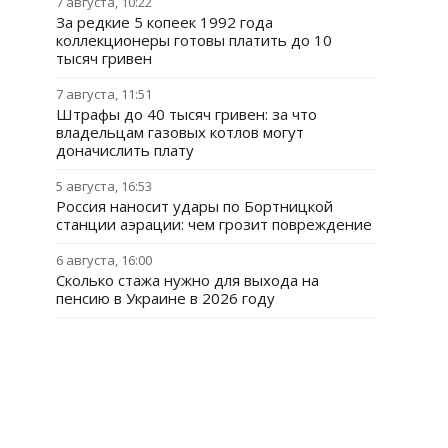
7 августа, 10:22
За редкие 5 копеек 1992 года
коллекционеры готовы платить до 10
тысяч гривен
7 августа, 11:51
Штрафы до 40 тысяч гривен: за что
владельцам газовых котлов могут
доначислить плату
5 августа, 16:53
Россия наносит удары по Бортницкой
станции аэрации: чем грозит повреждение
6 августа, 16:00
Сколько стажа нужно для выхода на
пенсию в Украине в 2026 году