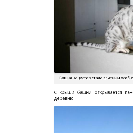
Башня нацистов стала элитным особня
С крыши башни открывается пан
деревню.