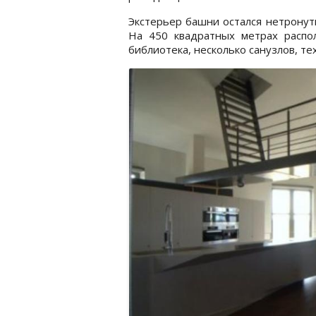
Экстерьер башни остался нетронут
На 450 квадратных метрах располо
библиотека, несколько санузлов, тех