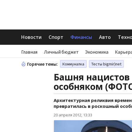
Новости
Спорт
Финансы
Авто
Техн
Главная
Личный бюджет
Экономика
Карьера
Горячие темы:
Коммуналка
Тесты bigmir)net
Башня нацистов
особняком (ФОТ
Архитектурная реликвия времен
превратилась в роскошный особ
20 апреля 2012, 13:33