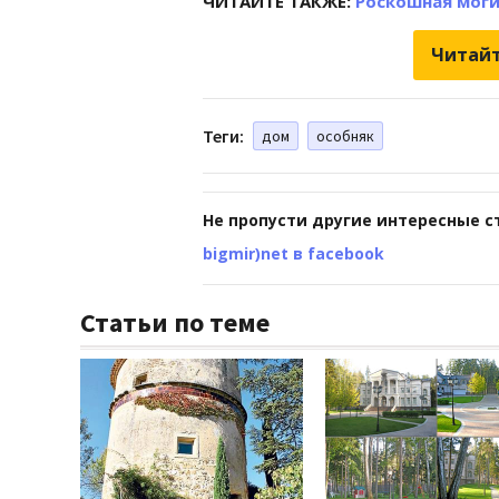
ЧИТАЙТЕ ТАКЖЕ:
Роскошная моги
Читайт
Теги:
дом
особняк
Не пропусти другие интересные с
bigmir)net в facebook
Статьи по теме