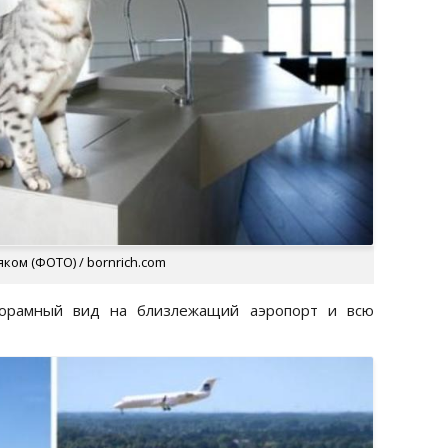
ком (ФОТО) / bornrich.com
орамный вид на близлежащий аэропорт и всю