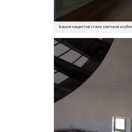
Башня нацистов стала элитным особня