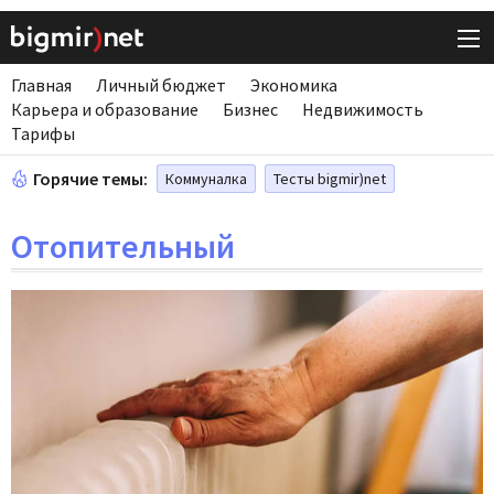
Главная
Личный бюджет
Экономика
Карьера и образование
Бизнес
Недвижимость
Тарифы
Горячие темы:
Коммуналка
Тесты bigmir)net
Отопительный