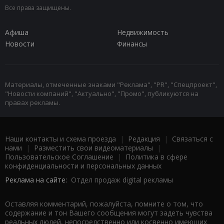
Все права защищены.
Афиша
Недвижимость
Новости
Финансы
Материалы, отмеченные знаками "Реклама", "PR", "Спецпроект",
"Новости компаний", "Актуально", "Промо", публикуются на
правах рекламы.
Наши контакты и схема проезда
|
Редакция
|
Связаться с
нами
|
Разместить свои видеоматериалы
|
Пользовательское Соглашение
|
Политика в сфере
конфиденциальности и персональных данных
Реклама на сайте:
Отдел продаж digital рекламы
Оставляя комментарий, пожалуйста, помните о том, что
содержание и тон Вашего сообщения могут задеть чувства
реальных людей, непосредственно или косвенно имеющих