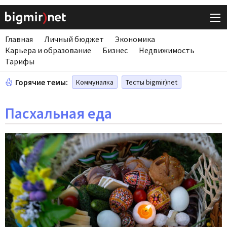
Главная
Личный бюджет
Экономика
Карьера и образование
Бизнес
Недвижимость
Тарифы
Горячие темы:
Коммуналка
Тесты bigmir)net
Пасхальная еда