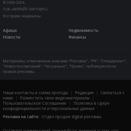
© 2000-2024,
ТОВ «КЕПРЕЙТ ПАРТНЕРС».
Все права защищены.
Афиша
Недвижимость
Новости
Финансы
Материалы, отмеченные знаками "Реклама", "PR", "Спецпроект",
"Новости компаний", "Актуально", "Промо", публикуются на
правах рекламы.
Наши контакты и схема проезда
|
Редакция
|
Связаться с
нами
|
Разместить свои видеоматериалы
|
Пользовательское Соглашение
|
Политика в сфере
конфиденциальности и персональных данных
Реклама на сайте:
Отдел продаж digital рекламы
Оставляя комментарий, пожалуйста, помните о том, что