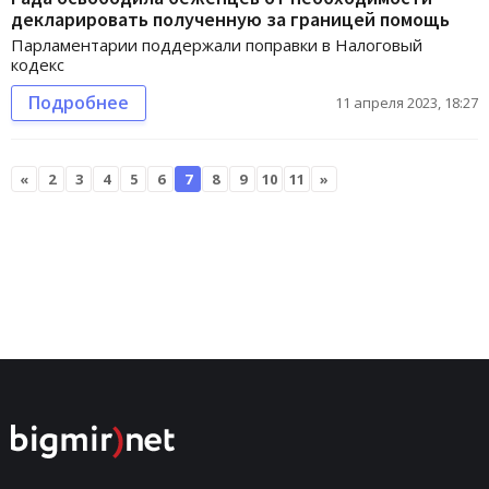
декларировать полученную за границей помощь
Парламентарии поддержали поправки в Налоговый
кодекс
Подробнее
11 апреля 2023, 18:27
«
2
3
4
5
6
7
8
9
10
11
»