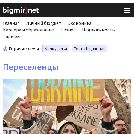
Главная
Личный бюджет
Экономика
Карьера и образование
Бизнес
Недвижимость
Тарифы
Горячие темы:
Коммуналка
Тесты bigmir)net
Переселенцы