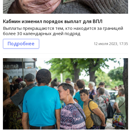
Кабмин изменил порядок выплат для ВПЛ
Выплаты прекращаются тем, кто находится за границей
более 30 календарных дней подряд
Подробнее
12 июля 2023, 17:35