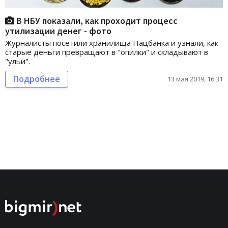
В НБУ показали, как проходит процесс
утилизации денег - фото
Журналисты посетили хранилища Нацбанка и узнали, как
старые деньги превращают в "опилки" и складывают в
"ульи".
Подробнее
13 мая 2019, 16:31