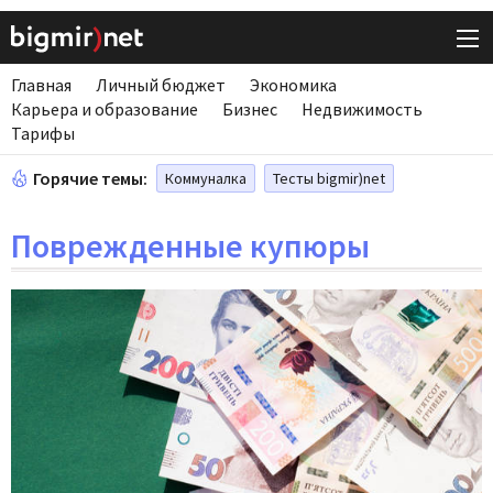
Главная
Личный бюджет
Экономика
Карьера и образование
Бизнес
Недвижимость
Тарифы
Горячие темы:
Коммуналка
Тесты bigmir)net
Поврежденные купюры