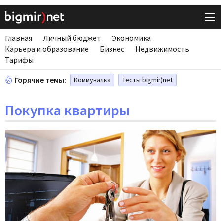
Главная
Личный бюджет
Экономика
Карьера и образование
Бизнес
Недвижимость
Тарифы
Горячие темы:
Коммуналка
Тесты bigmir)net
Покупка квартиры