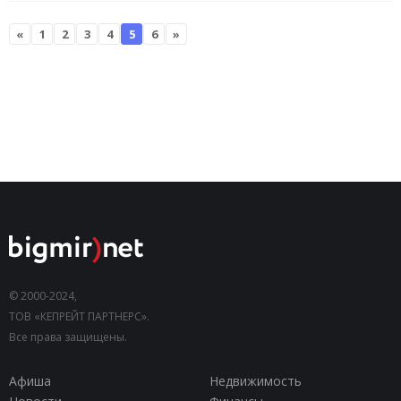
«
1
2
3
4
5
6
»
© 2000-2024,
ТОВ «КЕПРЕЙТ ПАРТНЕРС».
Все права защищены.
Афиша
Недвижимость