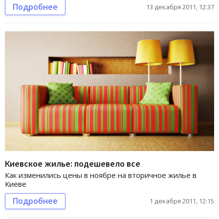
Подробнее
13 декабря 2011, 12:37
Киевское жилье: подешевело все
Как изменились цены в ноябре на вторичное жилье в
Киеве
Подробнее
1 декабря 2011, 12:15