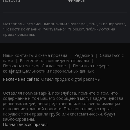
Новости
Финансы
Материалы, отмеченные знаками "Реклама", "PR", "Спецпроект",
"Новости компаний", "Актуально", "Промо", публикуются на
правах рекламы.
Наши контакты и схема проезда
|
Редакция
|
Связаться с
нами
|
Разместить свои видеоматериалы
|
Пользовательское Соглашение
|
Политика в сфере
конфиденциальности и персональных данных
Реклама на сайте:
Отдел продаж digital рекламы
Оставляя комментарий, пожалуйста, помните о том, что
содержание и тон Вашего сообщения могут задеть чувства
реальных людей, непосредственно или косвенно имеющих
отношение к данной новости. Пользователи, которые
нарушают эти правила грубо или систематически, будут
заблокированы.
Полная версия правил