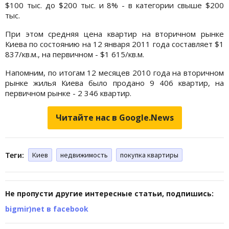
$100 тыс. до $200 тыс. и 8% - в категории свыше $200
тыс.
При этом средняя цена квартир на вторичном рынке
Киева по состоянию на 12 января 2011 года составляет $1
837/кв.м., на первичном - $1 615/кв.м.
Напомним, по итогам 12 месяцев 2010 года на вторичном
рынке жилья Киева было продано 9 406 квартир, на
первичном рынке - 2 346 квартир.
Читайте нас в Google.News
Теги:
Киев
недвижимость
покупка квартиры
Не пропусти другие интересные статьи, подпишись:
bigmir)net в facebook