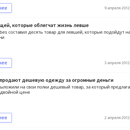
нее
9 апреля 2012,
ещей, которые облегчат жизнь левше
bes составил десять товар для левшей, которые подойдут на
ни
нее
3 апреля 2012,
 продают дешевую одежду за огромные деньги
ыложили на свои полки дешевый товар, за который предлаг
 двойной цене
нее
2 апреля 2012,