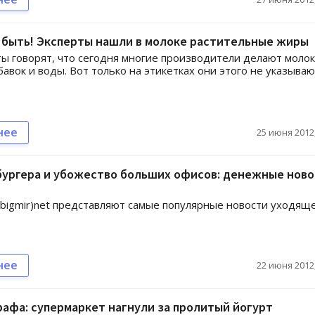
 быть! Эксперты нашли в молоке растительные жиры
ы говорят, что сегодня многие производители делают молок
бавок и воды. Вот только на этикетках они этого не указыва
нее
25 июня 2012,
бургера и убожество больших офисов: денежные нов
igmir)net представляют самые популярные новости уходящ
нее
22 июня 2012,
рафа: супермаркет нагнули за пролитый йогурт