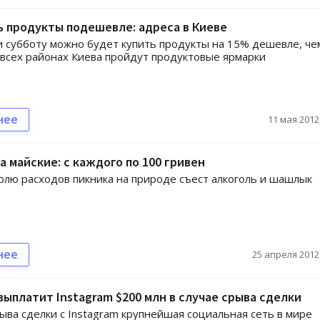
ь продукты подешевле: адреса в Киеве
и субботу можно будет купить продукты на 15% дешевле, че
 всех районах Киева пройдут продуктовые ярмарки
нее
11 мая 2012,
 майские: с каждого по 100 гривен
лю расходов пикника на природе съест алкоголь и шашлык
нее
25 апреля 2012,
выплатит Instagram $200 млн в случае срыва сделки
рыва сделки с Instagram крупнейшая социальная сеть в мире