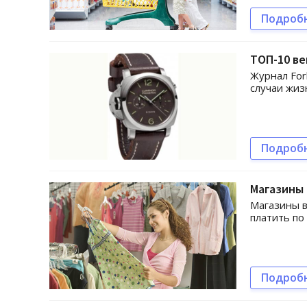
Подроб
ТОП-10 в
Журнал For
случаи жиз
Подроб
Магазины
Магазины в
платить по
Подроб