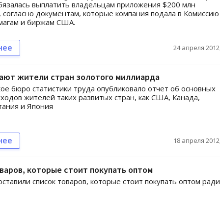
бязалась выплатить владельцам приложения $200 млн
 согласно документам, которые компания подала в Комиссию
магам и биржам США.
нее
24 апреля 2012,
пают жители стран золотого миллиарда
ое бюро статистики труда опубликовало отчет об основных
сходов жителей таких развитых стран, как США, Канада,
тания и Япония
нее
18 апреля 2012,
варов, которые стоит покупать оптом
оставили список товаров, которые стоит покупать оптом ради