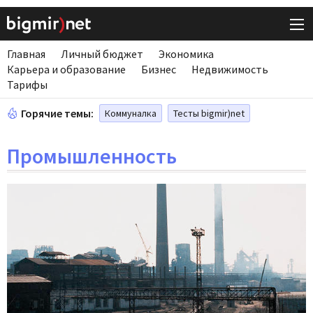
Главная
Личный бюджет
Экономика
Карьера и образование
Бизнес
Недвижимость
Тарифы
Горячие темы:
Коммуналка
Тесты bigmir)net
Промышленность