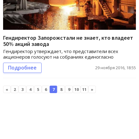
Гендиректор Запорожстали не знает, кто владеет
50% акций завода
Гендиректор утверждает, что представители всех
акционеров голосуют на собраниях единогласно
Подробнее
29 ноября 2016, 18:55
«
2
3
4
5
6
7
8
9
10
11
»