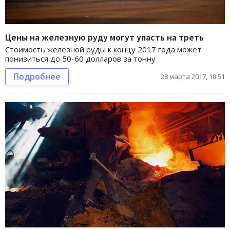
Цены на железную руду могут упасть на треть
Стоимость железной руды к концу 2017 года может
понизиться до 50-60 долларов за тонну
Подробнее
28 марта 2017, 18:51