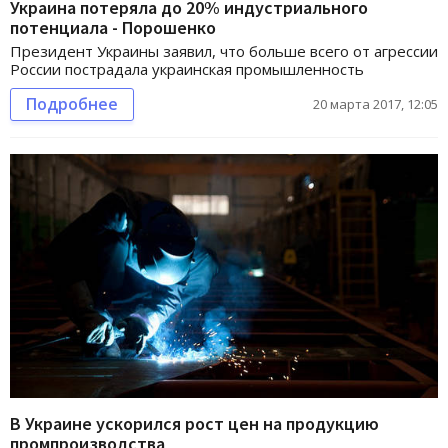
Украина потеряла до 20% индустриального
потенциала - Порошенко
Президент Украины заявил, что больше всего от агрессии
России пострадала украинская промышленность
Подробнее
20 марта 2017, 12:05
В Украине ускорился рост цен на продукцию
промпроизводства