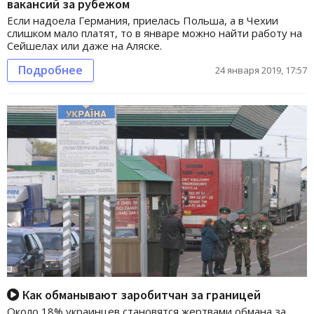
вакансий за рубежом
Если надоела Германия, приелась Польша, а в Чехии
слишком мало платят, то в январе можно найти работу на
Сейшелах или даже на Аляске.
Подробнее
24 января 2019, 17:57
Как обманывают заробитчан за границей
Около 18% украинцев становятся жертвами обмана за