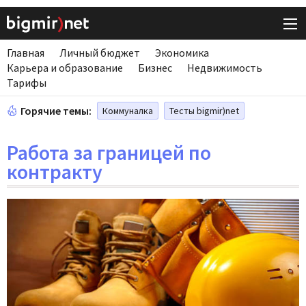
Главная
Личный бюджет
Экономика
Карьера и образование
Бизнес
Недвижимость
Тарифы
Горячие темы:
Коммуналка
Тесты bigmir)net
Работа за границей по
контракту