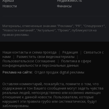
Афиша
Недвижимость
Новости
Финансы
Материалы, отмеченные знаками "Реклама", "PR", "Спецпроект",
"Новости компаний", "Актуально", "Промо", публикуются на
правах рекламы.
Наши контакты и схема проезда
|
Редакция
|
Связаться с
нами
|
Разместить свои видеоматериалы
|
Пользовательское Соглашение
|
Политика в сфере
конфиденциальности и персональных данных
Реклама на сайте:
Отдел продаж digital рекламы
Оставляя комментарий, пожалуйста, помните о том, что
содержание и тон Вашего сообщения могут задеть чувства
реальных людей, непосредственно или косвенно имеющих
отношение к данной новости. Пользователи, которые
нарушают эти правила грубо или систематически, будут
заблокированы.