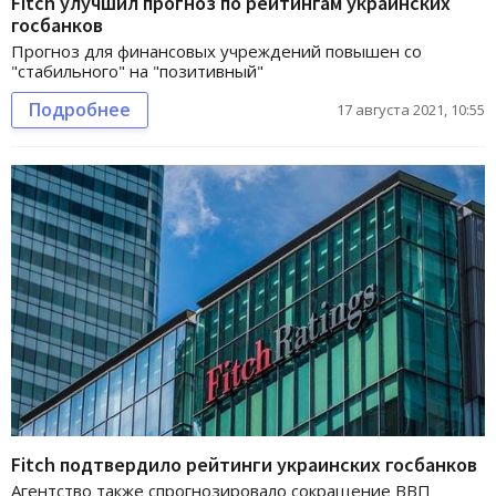
Fitch улучшил прогноз по рейтингам украинских
госбанков
Прогноз для финансовых учреждений повышен со
"стабильного" на "позитивный"
Подробнее
17 августа 2021, 10:55
Fitch подтвердило рейтинги украинских госбанков
Агентство также спрогнозировало сокращение ВВП