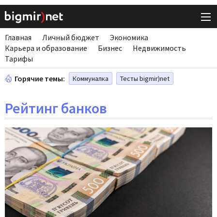
Главная
Личный бюджет
Экономика
Карьера и образование
Бизнес
Недвижимость
Тарифы
Горячие темы:
Коммуналка
Тесты bigmir)net
Рейтинг банков