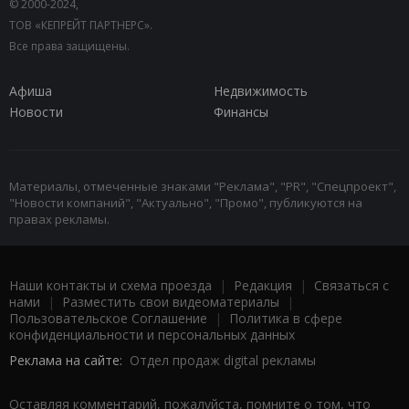
© 2000-2024,
ТОВ «КЕПРЕЙТ ПАРТНЕРС».
Все права защищены.
Афиша
Недвижимость
Новости
Финансы
Материалы, отмеченные знаками "Реклама", "PR", "Спецпроект",
"Новости компаний", "Актуально", "Промо", публикуются на
правах рекламы.
Наши контакты и схема проезда
|
Редакция
|
Связаться с
нами
|
Разместить свои видеоматериалы
|
Пользовательское Соглашение
|
Политика в сфере
конфиденциальности и персональных данных
Реклама на сайте:
Отдел продаж digital рекламы
Оставляя комментарий, пожалуйста, помните о том, что