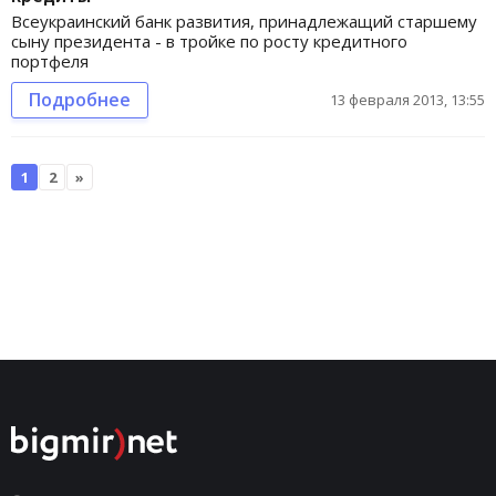
Всеукраинский банк развития, принадлежащий старшему
сыну президента - в тройке по росту кредитного
портфеля
Подробнее
13 февраля 2013, 13:55
1
2
»