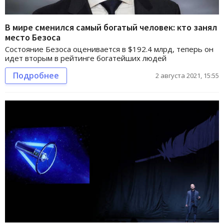
В мире сменился самый богатый человек: кто занял
место Безоса
Состояние Безоса оценивается в $192.4 млрд, теперь он
идет вторым в рейтинге богатейших людей
Подробнее
2 августа 2021, 15:55