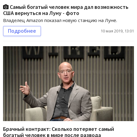
Самый богатый человек мира дал возможность
США вернуться на Луну - фото
Владелец Amazon показал новую станцию на Луне.
Подробнее
10 мая 2019, 13:01
Брачный контракт: Сколько потеряет самый
богатый человек в мире после развода