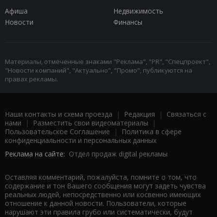
Афиша
Недвижимость
Новости
Финансы
Материалы, отмеченные знаками "Реклама", "PR", "Спецпроект",
"Новости компаний", "Актуально", "Промо", публикуются на
правах рекламы.
Наши контакты и схема проезда
|
Редакция
|
Связаться с
нами
|
Разместить свои видеоматериалы
|
Пользовательское Соглашение
|
Политика в сфере
конфиденциальности и персональных данных
Реклама на сайте:
Отдел продаж digital рекламы
Оставляя комментарий, пожалуйста, помните о том, что
содержание и тон Вашего сообщения могут задеть чувства
реальных людей, непосредственно или косвенно имеющих
отношение к данной новости. Пользователи, которые
нарушают эти правила грубо или систематически, будут