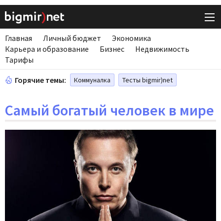
Главная
Личный бюджет
Экономика
Карьера и образование
Бизнес
Недвижимость
Тарифы
Горячие темы:
Коммуналка
Тесты bigmir)net
Самый богатый человек в мире