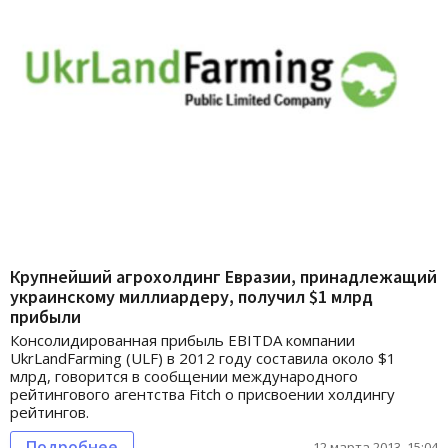
Крупнейший агрохолдинг Евразии, принадлежащий
украинскому миллиардеру, получил $1 млрд
прибыли
Консолидированная прибыль EBITDA компании
UkrLandFarming (ULF) в 2012 году составила около $1
млрд, говорится в сообщении международного
рейтингового агентства Fitch о присвоении холдингу
рейтингов.
Подробнее
12 марта 2013, 15:04