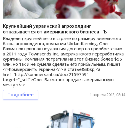
Крупнейший украинский агрохолдинг
отказывается от американского бизнеса - Ъ
Владелец крупнейшего в стране по размеру земельного
банка агрохолдинга, компании Ukrlandfarming, Олег
Бахматюк признал неудачным договор по приобретению
в 2011 году Townsends Inc, американского переработчика
курятины. Компания потратила на этот бизнес более $55
млн, но так и не сумела сделать его прибыльным, пишет
<i>Коммерсантъ-Украина</i> в статье&nbsp;<a
href="http://kommersant.ua/doc/2159759"
target="_self">Олег Бахматюк продает американскую
мечту.</a>
Подробнее
1 апреля 2013, 08:14