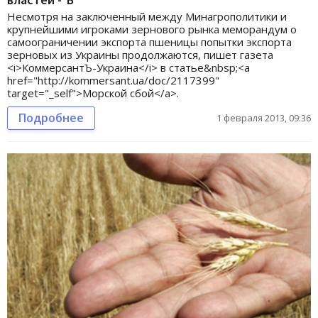
Несмотря на заключенный между Минагрополитики и
крупнейшими игроками зернового рынка меморандум о
самоограничении экспорта пшеницы попытки экспорта
зерновых из Украины продолжаются, пишет газета
<i>КоммерсантЪ-Украина</i> в статье&nbsp;<a
href="http://kommersant.ua/doc/2117399"
target="_self">Морской сбой</a>.
Подробнее
1 февраля 2013, 09:36