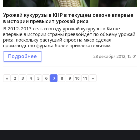
Урожай кукурузы в КНР в текущем сезоне впервые
в истории превысит урожай риса
В 2012-2013 сельхозгоду урожай кукурузы в Китае
впервые в истории страны превзойдет по объему урожай
риса, поскольку растущий спрос на мясо сделал
производство фуража более привлекательным.
Подробнее
28 декабря 2012, 15:01
«
2
3
4
5
6
7
8
9
10
11
»