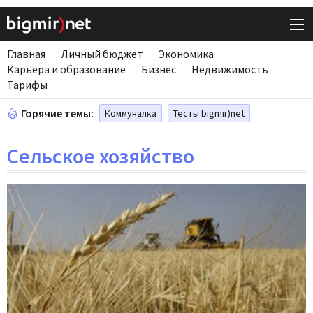
Главная
Личный бюджет
Экономика
Карьера и образование
Бизнес
Недвижимость
Тарифы
Горячие темы:
Коммуналка
Тесты bigmir)net
Сельское хозяйство