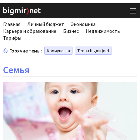
Главная
Личный бюджет
Экономика
Карьера и образование
Бизнес
Недвижимость
Тарифы
Горячие темы:
Коммуналка
Тесты bigmir)net
Семья