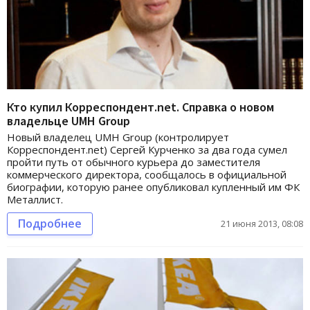
Кто купил Корреспондент.net. Справка о новом
владельце UMH Group
Новый владелец UMH Group (контролирует
Корреспондент.net) Сергей Курченко за два года сумел
пройти путь от обычного курьера до заместителя
коммерческого директора, сообщалось в официальной
биографии, которую ранее опубликовал купленный им ФК
Металлист.
Подробнее
21 июня 2013, 08:08