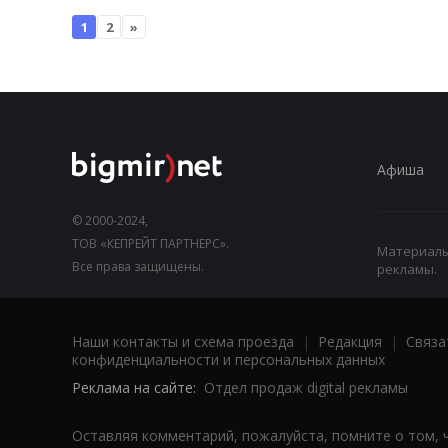
1
2
»
Афиша
© 2000-2024,
ТОВ «КЕПРЕЙТ ПАРТНЕРС».
Материалы,
Все права защищены.
рекламы.
Наши контакты и схема проезда
|
Редакция
|
Связа
конфиденциальности и персональных данных
Реклама на сайте:
Отдел продаж digital рекламы
Оставляя комментарий, пожалуйста, помните о том, 