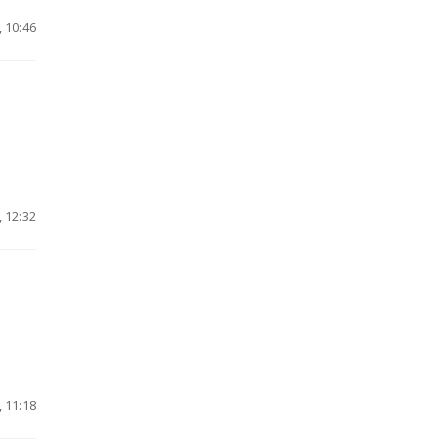
 10:46
 12:32
 11:18