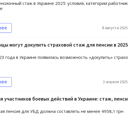
нсионный стаж в Украине 2025: условия, категории работник
е
нее
8 августа 2025,
нцы могут докупить страховой стаж для пенсии в 2025
23 года в Украине появилась возможность «докупить» страх
нее
3 апреля 2025,
я участников боевых действий в Украине: стаж, пенси
я пенсия для УБД должна составлять не менее 4958,1 грн