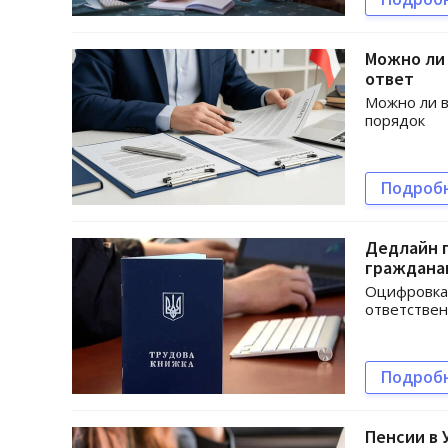
Можно ли 
ответ
Можно ли в
порядок
Подроб
Дедлайн п
гражданам
Оцифровка 
ответствен
Подроб
Пенсии в 