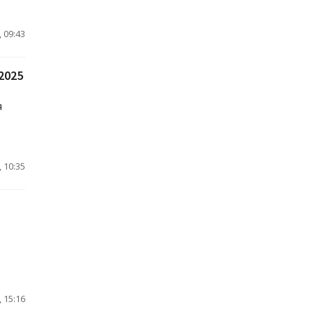
 09:43
2025
я
 10:35
 15:16