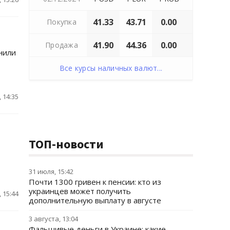
41.33
43.71
0.00
Покупка
41.90
44.36
0.00
Продажа
нили
Все курсы наличных валют...
 14:35
ТОП-новости
31 июля, 15:42
Почти 1300 гривен к пенсии: кто из
украинцев может получить
 15:44
дополнительную выплату в августе
3 августа, 13:04
Фальшивые деньги в Украине: какие