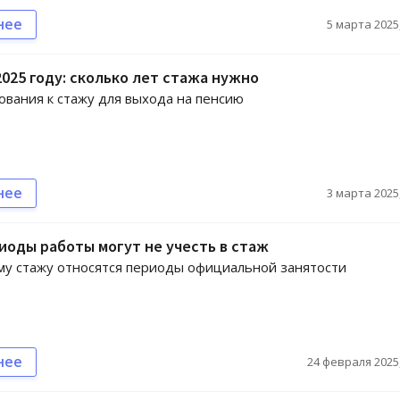
нее
5 марта 2025,
2025 году: сколько лет стажа нужно
ования к стажу для выхода на пенсию
нее
3 марта 2025,
иоды работы могут не учесть в стаж
му стажу относятся периоды официальной занятости
нее
24 февраля 2025,