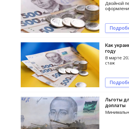
Двойной пе
оформлени
Подроб
Как украи
году
В марте 20
стаж
Подроб
Льготы дл
доплаты
Минимальна