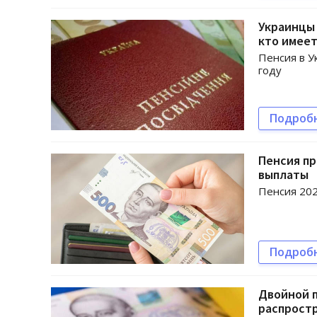
Украинцы 
кто имеет
Пенсия в У
году
Подроб
Пенсия пр
выплаты
Пенсия 202
Подроб
Двойной п
распростр