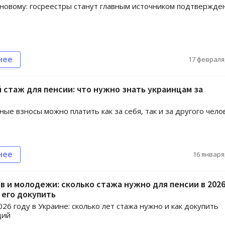
новому: госреестры станут главным источником подтвержде
нее
17 февраля,
 стаж для пенсии: что нужно знать украинцам за
ые взносы можно платить как за себя, так и за другого чело
нее
16 января,
 и молодежи: сколько стажа нужно для пенсии в 202
к его докупить
026 году в Украине: сколько лет стажа нужно и как докупить
щий