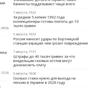
ния
банкноты подделывают чаще всего
7 августа, 10:22
За редкие 5 копеек 1992 года
коллекционеры готовы платить до 10
тысяч гривен
 09:56
5 августа, 16:53
Россия наносит удары по Бортницкой
станции аэрации: чем грозит повреждение
7 августа, 11:51
века
Штрафы до 40 тысяч гривен: за что
владельцам газовых котлов могут
доначислить плату
 12:26
6 августа, 16:00
Сколько стажа нужно для выхода на
пенсию в Украине в 2026 году
6