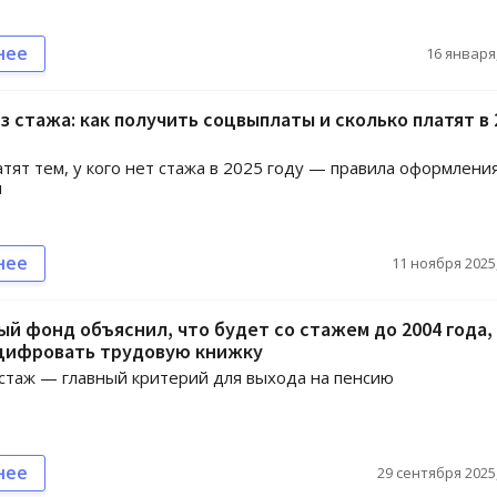
нее
16 января,
з стажа: как получить соцвыплаты и сколько платят в 
атят тем, у кого нет стажа в 2025 году — правила оформлени
и
нее
11 ноября 2025,
й фонд объяснил, что будет со стажем до 2004 года,
оцифровать трудовую книжку
стаж — главный критерий для выхода на пенсию
нее
29 сентября 2025,