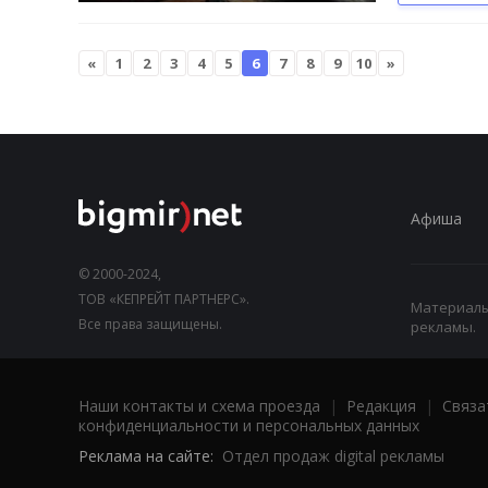
«
1
2
3
4
5
6
7
8
9
10
»
Афиша
© 2000-2024,
ТОВ «КЕПРЕЙТ ПАРТНЕРС».
Материалы,
Все права защищены.
рекламы.
Наши контакты и схема проезда
|
Редакция
|
Связа
конфиденциальности и персональных данных
Реклама на сайте:
Отдел продаж digital рекламы