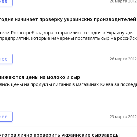
нее
26 марта 2012,
годня начинает проверку украинских производителей
ели Роспотребнадзора отправились сегодня в Украину для
предприятий, которые намерены поставлять сыр на российс
нее
26 марта 2012,
нижаются цены на молоко и сыр
лись цены на продукты питания в магазинах Киева за после
нее
23 марта 2012,
 готов лично проверить украинские сырзаводы