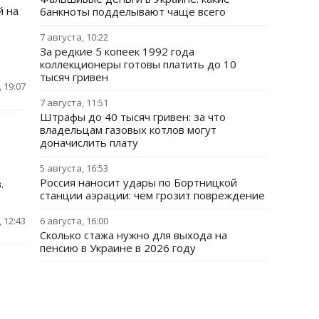
й на
банкноты подделывают чаще всего
7 августа, 10:22
За редкие 5 копеек 1992 года
коллекционеры готовы платить до 10
тысяч гривен
 19:07
7 августа, 11:51
Штрафы до 40 тысяч гривен: за что
владельцам газовых котлов могут
доначислить плату
5 августа, 16:53
Россия наносит удары по Бортницкой
.
станции аэрации: чем грозит повреждение
 12:43
6 августа, 16:00
Сколько стажа нужно для выхода на
пенсию в Украине в 2026 году