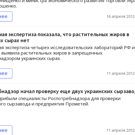
нищенко и министра экономического развития торговли Ук
ошенко.
нее
16 апреля 2012,
ая экспертиза показала, что растительных жиров в
х сырах нет
я экспертиза четырех исследовательских лабораторий РФ и
 выявила растительных жиров в запрещенных
адзором украинских сырах.
нее
11 апреля 2012,
надзор начал проверку еще двух украинских сырзав
прибыли специалисты Роспотребнадзора для проверки
го сырзавода и предприятия Прометей.
нее
11 апреля 2012,