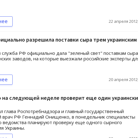
нее
22 апреля 2012,
фициально разрешила поставки сыра трем украинским
 служба РФ официально дала "зеленый свет" поставкам сыра
нских заводов, на которые выезжали российские эксперты дл
нее
20 апреля 2012,
 на следующей неделе проверит еще один украинск
л глава Роспотребнадзора и главный государственный
 врач РФ Геннадий Онищенко, в понедельник специалисты
о ведомства планируют проверку еще одного сырного
я Украины.