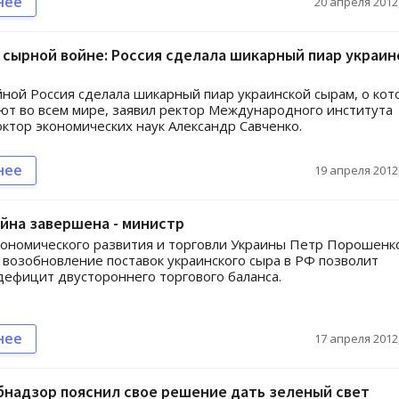
нее
20 апреля 2012,
 сырной войне: Россия сделала шикарный пиар украин
ной Россия сделала шикарный пиар украинской сырам, о кот
ют во всем мире, заявил ректор Международного института
октор экономических наук Александр Савченко.
нее
19 апреля 2012,
йна завершена - министр
ономического развития и торговли Украины Петр Порошенк
о возобновление поставок украинского сыра в РФ позволит
дефицит двустороннего торгового баланса.
нее
17 апреля 2012,
надзор пояснил свое решение дать зеленый свет