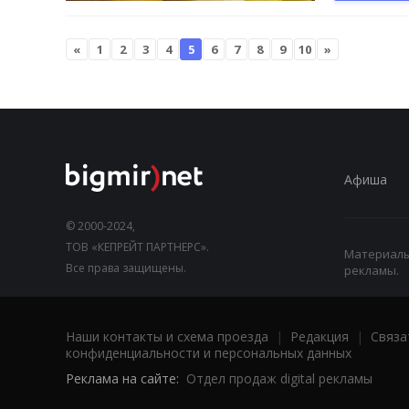
«
1
2
3
4
5
6
7
8
9
10
»
Афиша
© 2000-2024,
ТОВ «КЕПРЕЙТ ПАРТНЕРС».
Материалы,
Все права защищены.
рекламы.
Наши контакты и схема проезда
|
Редакция
|
Связа
конфиденциальности и персональных данных
Реклама на сайте:
Отдел продаж digital рекламы