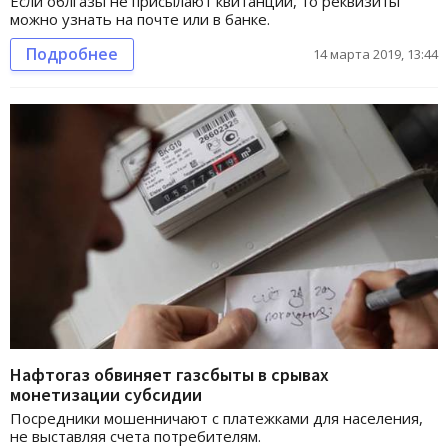
Если облгазы не присылают квитанции, то реквизиты
можно узнать на почте или в банке.
Подробнее
14 марта 2019, 13:44
Нафтогаз обвиняет газсбыты в срывах
монетизации субсидии
Посредники мошенничают с платежками для населения,
не выставляя счета потребителям.