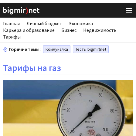
Главная
Личный бюджет
Экономика
Карьера и образование
Бизнес
Недвижимость
Тарифы
Горячие темы:
Коммуналка
Тесты bigmir)net
Тарифы на газ