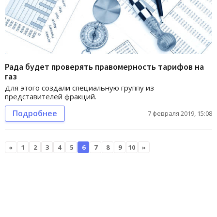
Рада будет проверять правомерность тарифов на
газ
Для этого создали специальную группу из
представителей фракций.
Подробнее
7 февраля 2019, 15:08
«
1
2
3
4
5
6
7
8
9
10
»