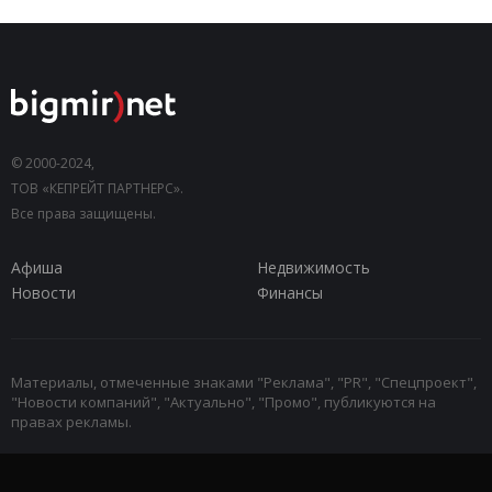
© 2000-2024,
ТОВ «КЕПРЕЙТ ПАРТНЕРС».
Все права защищены.
Афиша
Недвижимость
Новости
Финансы
Материалы, отмеченные знаками "Реклама", "PR", "Спецпроект",
"Новости компаний", "Актуально", "Промо", публикуются на
правах рекламы.