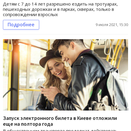
Детям с 7 до 14 лет разрешено ездить на тротуарах,
пешеходных дорожках и в парках, скверах, только в
сопровождении взрослых
Подробнее
9 июля 2021, 15:30
Запуск электронного билета в Киеве отложили
еще на полтора года
В общественном транспорте продолжат действовать