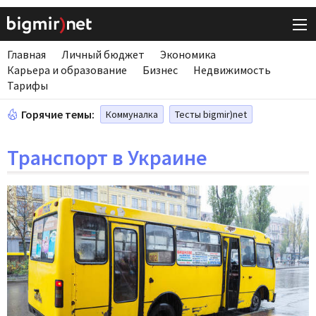
Главная
Личный бюджет
Экономика
Карьера и образование
Бизнес
Недвижимость
Тарифы
Горячие темы:
Коммуналка
Тесты bigmir)net
Транспорт в Украине