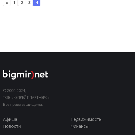
«
1
2
3
4
© 2000-2024,
ТОВ «КЕПРЕЙТ ПАРТНЕРС».
Все права защищены.
Афиша
Недвижимость
Новости
Финансы