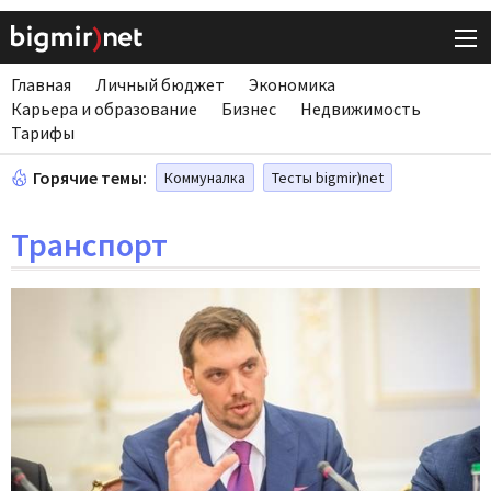
Главная
Личный бюджет
Экономика
Карьера и образование
Бизнес
Недвижимость
Тарифы
Горячие темы:
Коммуналка
Тесты bigmir)net
Транспорт