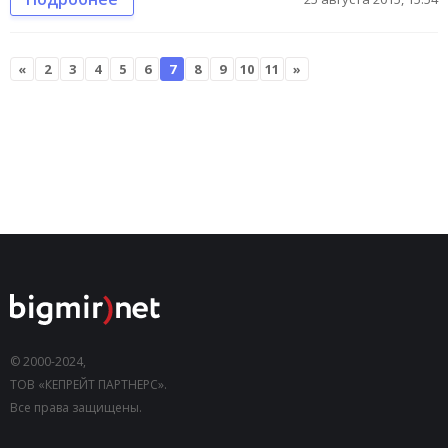
«
2
3
4
5
6
7
8
9
10
11
»
© 2000-2024,
ТОВ «КЕПРЕЙТ ПАРТНЕРС».
Все права защищены.