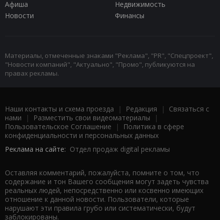
Афиша
Недвижимость
Новости
Финансы
Материалы, отмеченные знаками "Реклама", "PR", "Спецпроект",
"Новости компаний", "Актуально", "Промо", публикуются на
правах рекламы.
Наши контакты и схема проезда
|
Редакция
|
Связаться с
нами
|
Разместить свои видеоматериалы
|
Пользовательское Соглашение
|
Политика в сфере
конфиденциальности и персональных данных
Реклама на сайте:
Отдел продаж digital рекламы
Оставляя комментарий, пожалуйста, помните о том, что
содержание и тон Вашего сообщения могут задеть чувства
реальных людей, непосредственно или косвенно имеющих
отношение к данной новости. Пользователи, которые
нарушают эти правила грубо или систематически, будут
заблокированы.