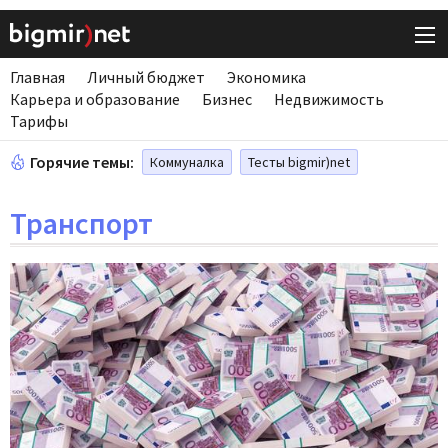
Главная
Личный бюджет
Экономика
Карьера и образование
Бизнес
Недвижимость
Тарифы
Горячие темы:
Коммуналка
Тесты bigmir)net
Транспорт