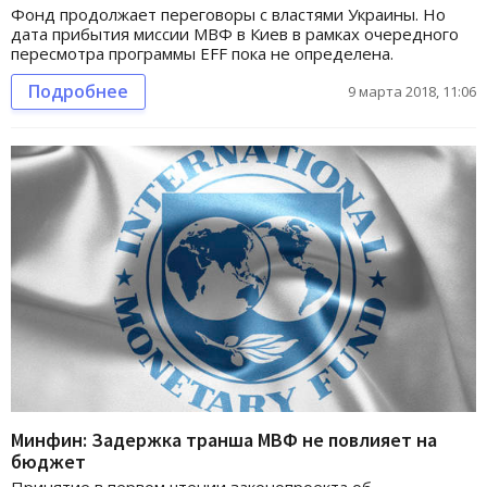
Фонд продолжает переговоры с властями Украины. Но
дата прибытия миссии МВФ в Киев в рамках очередного
пересмотра программы EFF пока не определена.
Подробнее
9 марта 2018, 11:06
Минфин: Задержка транша МВФ не повлияет на
бюджет
Принятие в первом чтении законопроекта об