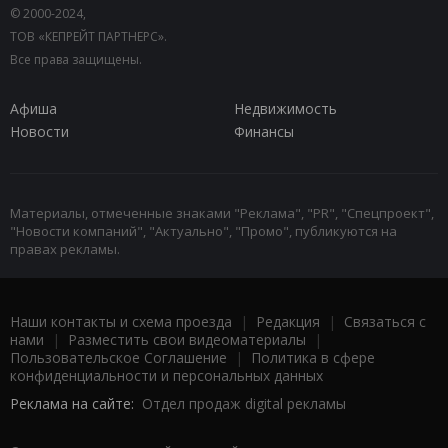
© 2000-2024,
ТОВ «КЕПРЕЙТ ПАРТНЕРС».
Все права защищены.
Афиша
Недвижимость
Новости
Финансы
Материалы, отмеченные знаками "Реклама", "PR", "Спецпроект",
"Новости компаний", "Актуально", "Промо", публикуются на
правах рекламы.
Наши контакты и схема проезда
|
Редакция
|
Связаться с
нами
|
Разместить свои видеоматериалы
|
Пользовательское Соглашение
|
Политика в сфере
конфиденциальности и персональных данных
Реклама на сайте:
Отдел продаж digital рекламы