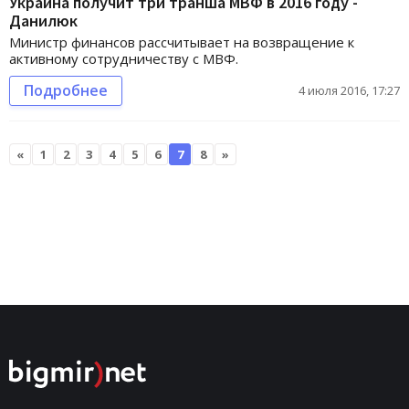
Украина получит три транша МВФ в 2016 году -
Данилюк
Министр финансов рассчитывает на возвращение к
активному сотрудничеству с МВФ.
Подробнее
4 июля 2016, 17:27
«
1
2
3
4
5
6
7
8
»