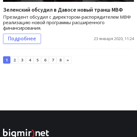
Зеленский обсудил в Давосе новый транш МВФ
Президент обсудил с директором-распорядителем МВФ
реализацию новой программы расширенного
финансирования.
Подробнее
23 января 2020, 11:24
1
2
3
4
5
6
7
8
»