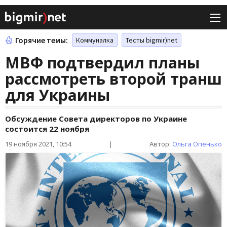
Горячие темы:
Коммуналка
Тесты bigmir)net
МВФ подтвердил планы
рассмотреть второй транш
для Украины
Обсуждение Совета директоров по Украине
состоится 22 ноября
19 ноября 2021, 10:54
|
Автор:
Ольга Опенько