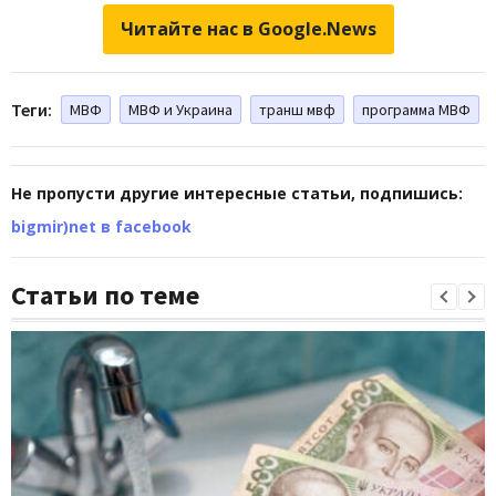
Читайте нас в Google.News
Теги:
МВФ
МВФ и Украина
транш мвф
программа МВФ
Не пропусти другие интересные статьи, подпишись:
bigmir)net в facebook
Статьи по теме