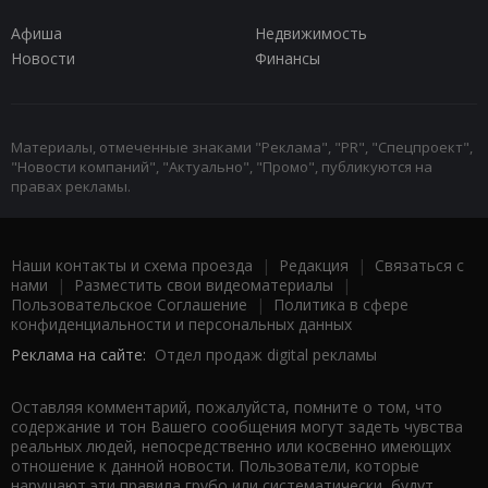
Афиша
Недвижимость
Новости
Финансы
Материалы, отмеченные знаками "Реклама", "PR", "Спецпроект",
"Новости компаний", "Актуально", "Промо", публикуются на
правах рекламы.
Наши контакты и схема проезда
|
Редакция
|
Связаться с
нами
|
Разместить свои видеоматериалы
|
Пользовательское Соглашение
|
Политика в сфере
конфиденциальности и персональных данных
Реклама на сайте:
Отдел продаж digital рекламы
Оставляя комментарий, пожалуйста, помните о том, что
содержание и тон Вашего сообщения могут задеть чувства
реальных людей, непосредственно или косвенно имеющих
отношение к данной новости. Пользователи, которые
нарушают эти правила грубо или систематически, будут