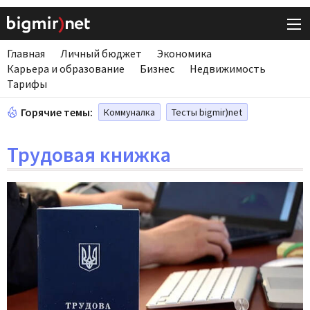
Главная
Личный бюджет
Экономика
Карьера и образование
Бизнес
Недвижимость
Тарифы
Горячие темы:
Коммуналка
Тесты bigmir)net
Трудовая книжка