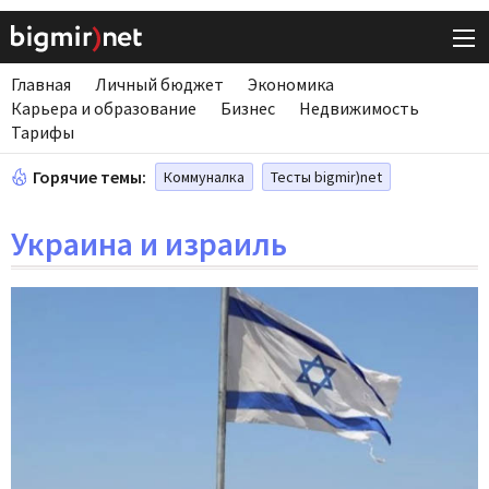
Главная
Личный бюджет
Экономика
Карьера и образование
Бизнес
Недвижимость
Тарифы
Горячие темы:
Коммуналка
Тесты bigmir)net
Украина и израиль